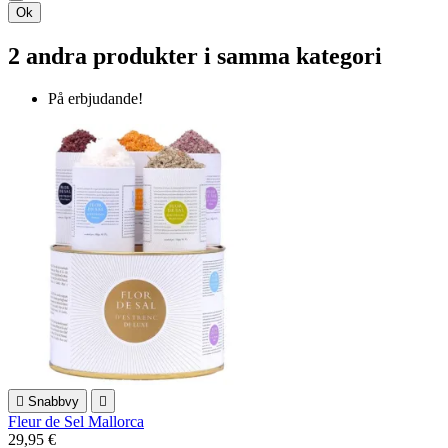
Ok
2 andra produkter i samma kategori
På erbjudande!

Snabbvy

Fleur de Sel Mallorca
29,95 €