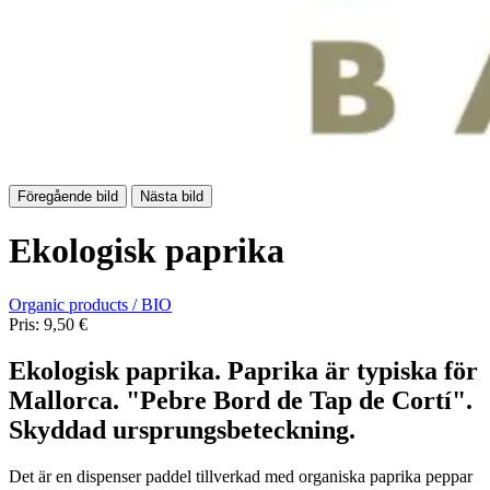
Föregående bild
Nästa bild
Ekologisk paprika
Organic products / BIO
Pris:
9,50 €
Ekologisk paprika. Paprika är typiska för
Mallorca. "Pebre Bord de Tap de Cortí".
Skyddad ursprungsbeteckning.
Det är en dispenser paddel tillverkad med organiska paprika peppar