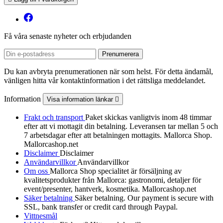
Få våra senaste nyheter och erbjudanden
Du kan avbryta prenumerationen när som helst. För detta ändamål,
vänligen hitta vår kontaktinformation i det rättsliga meddelandet.
Information
Visa information länkar

Frakt och transport
Paket skickas vanligtvis inom 48 timmar
efter att vi mottagit din betalning. Leveransen tar mellan 5 och
7 arbetsdagar efter att betalningen mottagits. Mallorca Shop.
Mallorcashop.net
Disclaimer
Disclaimer
Användarvillkor
Användarvillkor
Om oss
Mallorca Shop specialitet är försäljning av
kvalitetsprodukter från Mallorca: gastronomi, detaljer för
event/presenter, hantverk, kosmetika. Mallorcashop.net
Säker betalning
Säker betalning. Our payment is secure with
SSL, bank transfer or credit card through Paypal.
Vittnesmål