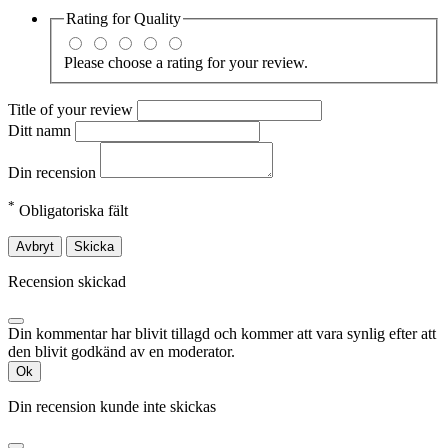
Rating for
Quality
Please choose a rating for your review.
Title of your review
Ditt namn
Din recension
*
Obligatoriska fält
Avbryt
Skicka
Recension skickad
Din kommentar har blivit tillagd och kommer att vara synlig efter att
den blivit godkänd av en moderator.
Ok
Din recension kunde inte skickas