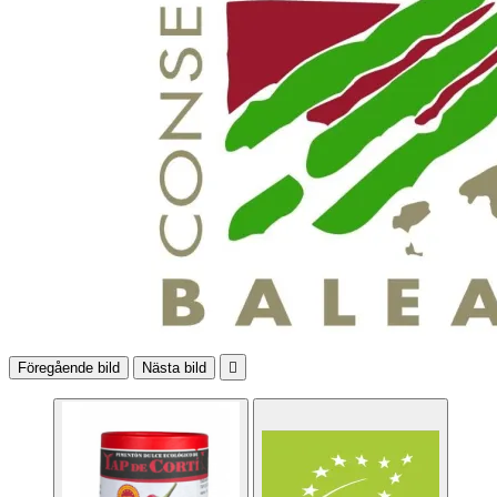
Föregående bild
Nästa bild
