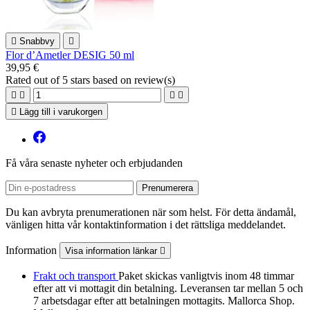

Snabbvy

Flor d’Ametler DESIG 50 ml
39,95 €
Rated
out of 5 stars based on
review(s)





Lägg till i varukorgen
Få våra senaste nyheter och erbjudanden
Du kan avbryta prenumerationen när som helst. För detta ändamål,
vänligen hitta vår kontaktinformation i det rättsliga meddelandet.
Information
Visa information länkar

Frakt och transport
Paket skickas vanligtvis inom 48 timmar
efter att vi mottagit din betalning. Leveransen tar mellan 5 och
7 arbetsdagar efter att betalningen mottagits. Mallorca Shop.