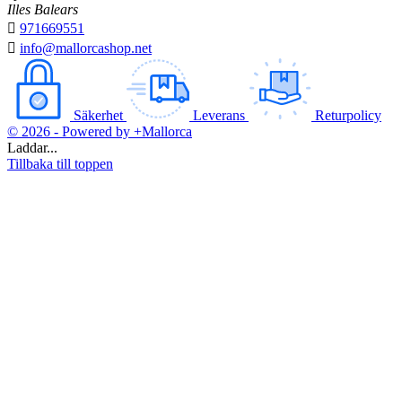
Illes Balears

971669551

info@mallorcashop.net
Säkerhet
Leverans
Returpolicy
© 2026 - Powered by +Mallorca
Laddar...
Tillbaka till toppen