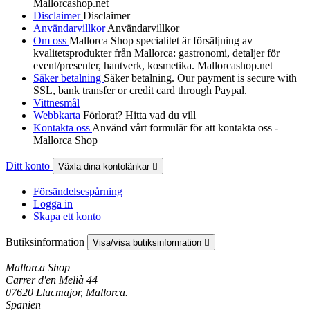
Mallorcashop.net
Disclaimer
Disclaimer
Användarvillkor
Användarvillkor
Om oss
Mallorca Shop specialitet är försäljning av
kvalitetsprodukter från Mallorca: gastronomi, detaljer för
event/presenter, hantverk, kosmetika. Mallorcashop.net
Säker betalning
Säker betalning. Our payment is secure with
SSL, bank transfer or credit card through Paypal.
Vittnesmål
Webbkarta
Förlorat? Hitta vad du vill
Kontakta oss
Använd vårt formulär för att kontakta oss -
Mallorca Shop
Ditt konto
Växla dina kontolänkar

Försändelsespårning
Logga in
Skapa ett konto
Butiksinformation
Visa/visa butiksinformation

Mallorca Shop
Carrer d'en Melià 44
07620 Llucmajor, Mallorca.
Spanien