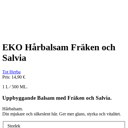
EKO Hårbalsam Fräken och
Salvia
Tot Herba
Pris:
14,90 €
1 L / 500 ML.
Uppbyggande Balsam med Fräken och Salvia.
Hårbalsam.
Din mjukare och silkeslent hår. Ger mer glans, styrka och vitalitet.
Storlek