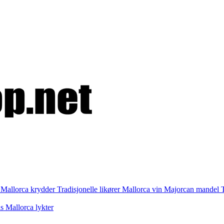
i
Mallorca krydder
Tradisjonelle likører
Mallorca vin
Majorcan mandel
as
Mallorca lykter