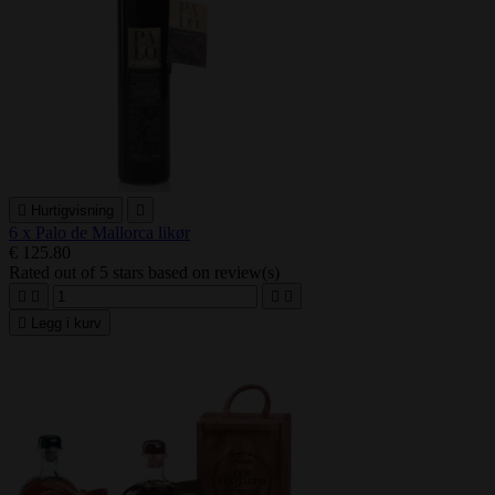

Hurtigvisning

6 x Palo de Mallorca likør
€ 125.80
Rated
out of 5 stars based on
review(s)





Legg i kurv