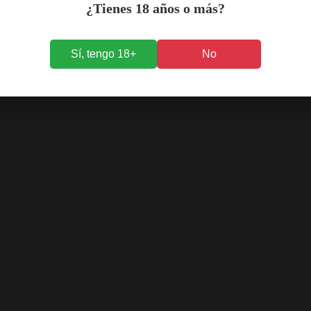
¿Tienes 18 años o más?
Sí, tengo 18+
No