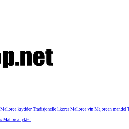
i
Mallorca krydder
Tradisjonelle likører
Mallorca vin
Majorcan mandel
as
Mallorca lykter