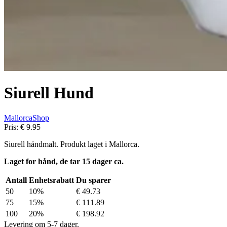
Siurell Hund
MallorcaShop
Pris:
€ 9.95
Siurell håndmalt. Produkt laget i Mallorca.
Laget for hånd, de tar 15 dager ca.
Antall
Enhetsrabatt
Du sparer
50
10%
€ 49.73
75
15%
€ 111.89
100
20%
€ 198.92
Levering om 5-7 dager.