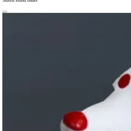
Siurell Hund bilder