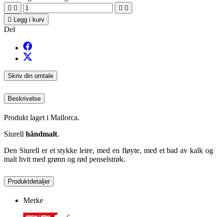





Legg i kurv
Del
Skriv din omtale
Beskrivelse
Produkt laget i Mallorca.
Siurell
håndmalt
.
Den Siurell er et stykke leire, med en fløyte, med et bad av kalk og
malt hvit med grønn og rød penselstrøk.
Produktdetaljer
Merke