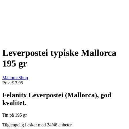
Leverpostei typiske Mallorca
195 gr
MallorcaShop
Pris:
€ 3.95
Felanitx Leverpostei (Mallorca), god
kvalitet.
Tin på 195 gr.
Tilgjengelig i esker med 24/48 enheter.