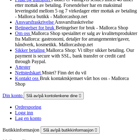
etter mottak av betaling. Forsendelser har en maksimal
leveringstid mellom 5 og 7 virkedager etter mottak av betaling
- Mallorca butikk - Mallorcashop.net
Ansvarsfraskrivelse
Ansvarsfraskrivelse
Betingelser for bruk
Betingelser for bruk - Mallorca Shop
Om oss
Mallorca Shop spesialitet er salg av kvalitetsprodukter
fra Mallorca: gastronomi, detaljer for arrangementer/gaver,
håndverk, kosmetikk. Mallorcashop.net
Sikker betaling
Mallorca Shop: Vi tilbyr sikker betaling. Our
payment is secure with SSL, bank transfer or credit card
through Paypal.
Attester
Nettstedskart
Mistet? Finn det du vil
Kontakt oss
Bruk kontaktskjemaet vårt hos oss - Mallorca
Shop
Din konto
Slå av/på kontolenkene dine

Ordresporing
Logg inn
Lag en konto
Butikkinformasjon
Slå av/på butikkinformasjon
