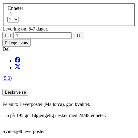
Enheter
: 1
Levering om 5-7 dager.





Legg i kurv
Del
(5.0)
Beskrivelse
Felanitx Leverpostei (Mallorca), god kvalitet.
Tin på 195 gr. Tilgjengelig i esker med 24/48 enheter.
Svinekjøtt leverpostei.