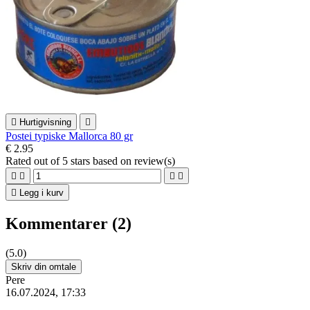

Hurtigvisning

Postei typiske Mallorca 80 gr
€ 2.95
Rated
out of 5 stars based on
review(s)





Legg i kurv
Kommentarer (2)
(5.0)
Skriv din omtale
Pere
16.07.2024, 17:33