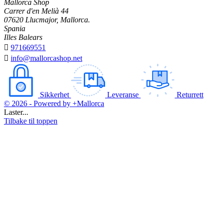
Mallorca Shop
Carrer d'en Melià 44
07620 Llucmajor, Mallorca.
Spania
Illes Balears

971669551

info@mallorcashop.net
Sikkerhet
Leveranse
Returrett
© 2026 - Powered by +Mallorca
Laster...
Tilbake til toppen