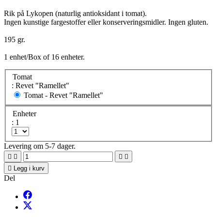
Rik på Lykopen (naturlig antioksidant i tomat).
Ingen kunstige fargestoffer eller konserveringsmidler. Ingen gluten.
195 gr.
1 enhet/Box of 16 enheter.
Tomat
: Revet "Ramellet"
Tomat -
Revet "Ramellet"
Enheter
: 1
Levering om 5-7 dager.





Legg i kurv
Del