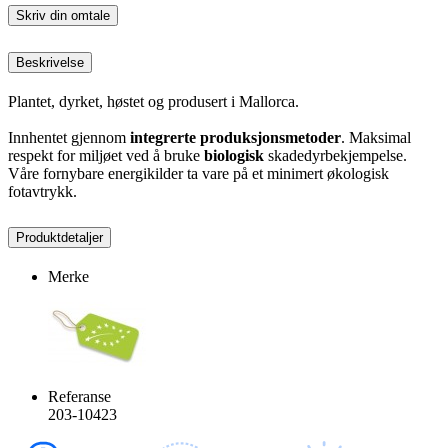
Skriv din omtale
Beskrivelse
Plantet, dyrket, høstet og produsert i Mallorca.
Innhentet gjennom
integrerte produksjonsmetoder
. Maksimal
respekt for miljøet ved å bruke
biologisk
skadedyrbekjempelse.
Våre fornybare energikilder ta vare på et minimert økologisk
fotavtrykk.
Produktdetaljer
Merke
Referanse
203-10423