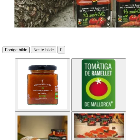
Forrige bilde
Neste bilde
