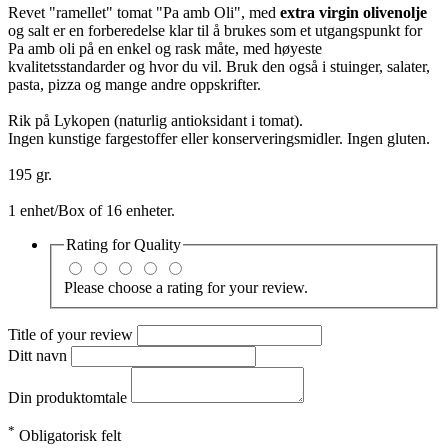
Revet "ramellet" tomat "Pa amb Oli", med
extra virgin olivenolje
og salt er en forberedelse klar til å brukes som et utgangspunkt for
Pa amb oli på en enkel og rask måte, med høyeste
kvalitetsstandarder og hvor du vil. Bruk den også i stuinger, salater,
pasta, pizza og mange andre oppskrifter.
Rik på Lykopen (naturlig antioksidant i tomat).
Ingen kunstige fargestoffer eller konserveringsmidler. Ingen gluten.
195 gr.
1 enhet/Box of 16 enheter.
Rating for
Quality
Please choose a rating for your review.
Title of your review
Ditt navn
Din produktomtale
*
Obligatorisk felt