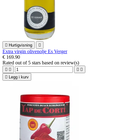

Hurtigvisning

Extra virgin olivenolje Es Verger
€ 169.90
Rated
out of 5 stars based on
review(s)





Legg i kurv