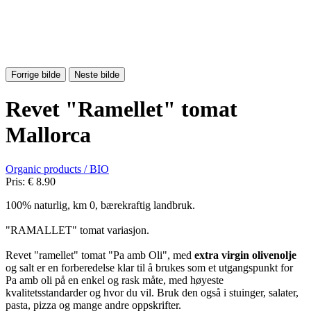
Forrige bilde
Neste bilde
Revet "Ramellet" tomat
Mallorca
Organic products / BIO
Pris:
€ 8.90
100% naturlig, km 0, bærekraftig landbruk.
"RAMALLET" tomat variasjon.
Revet "ramellet" tomat "Pa amb Oli", med
extra virgin olivenolje
og salt er en forberedelse klar til å brukes som et utgangspunkt for
Pa amb oli på en enkel og rask måte, med høyeste
kvalitetsstandarder og hvor du vil. Bruk den også i stuinger, salater,
pasta, pizza og mange andre oppskrifter.