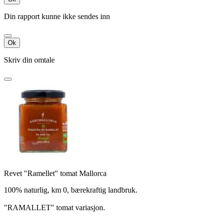
Din rapport kunne ikke sendes inn
Ok
Skriv din omtale
Revet "Ramellet" tomat Mallorca
100% naturlig, km 0, bærekraftig landbruk.
"RAMALLET" tomat variasjon.