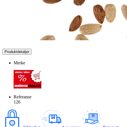
Produktdetaljer
Merke
Referanse
126