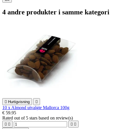
4 andre produkter i samme kategori

Hurtigvisning

10 x Almond utvalgte Mallorca 100g
€ 59.95
Rated
out of 5 stars based on
review(s)



