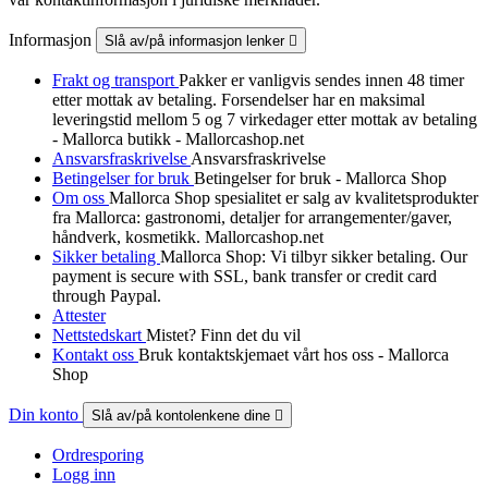
Informasjon
Slå av/på informasjon lenker

Frakt og transport
Pakker er vanligvis sendes innen 48 timer
etter mottak av betaling. Forsendelser har en maksimal
leveringstid mellom 5 og 7 virkedager etter mottak av betaling
- Mallorca butikk - Mallorcashop.net
Ansvarsfraskrivelse
Ansvarsfraskrivelse
Betingelser for bruk
Betingelser for bruk - Mallorca Shop
Om oss
Mallorca Shop spesialitet er salg av kvalitetsprodukter
fra Mallorca: gastronomi, detaljer for arrangementer/gaver,
håndverk, kosmetikk. Mallorcashop.net
Sikker betaling
Mallorca Shop: Vi tilbyr sikker betaling. Our
payment is secure with SSL, bank transfer or credit card
through Paypal.
Attester
Nettstedskart
Mistet? Finn det du vil
Kontakt oss
Bruk kontaktskjemaet vårt hos oss - Mallorca
Shop
Din konto
Slå av/på kontolenkene dine

Ordresporing
Logg inn