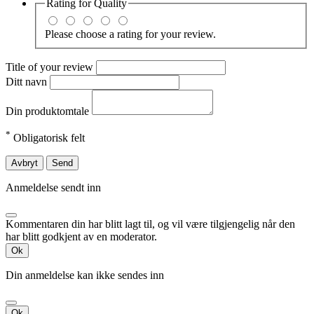
Rating for
Quality
Please choose a rating for your review.
Title of your review
Ditt navn
Din produktomtale
*
Obligatorisk felt
Avbryt
Send
Anmeldelse sendt inn
Kommentaren din har blitt lagt til, og vil være tilgjengelig når den
har blitt godkjent av en moderator.
Ok
Din anmeldelse kan ikke sendes inn
Ok