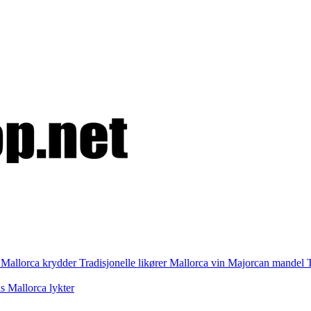
i
Mallorca krydder
Tradisjonelle likører
Mallorca vin
Majorcan mandel
as
Mallorca lykter