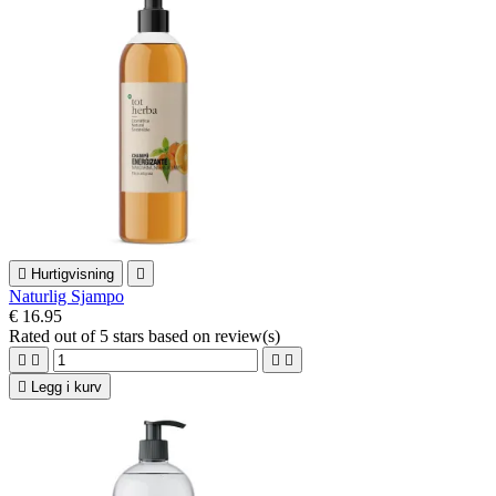

Hurtigvisning

Naturlig Sjampo
€ 16.95
Rated
out of 5 stars based on
review(s)





Legg i kurv