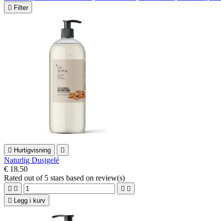

Filter

Hurtigvisning

Naturlig Dusjgelé
€ 18.50
Rated
out of 5 stars based on
review(s)





Legg i kurv