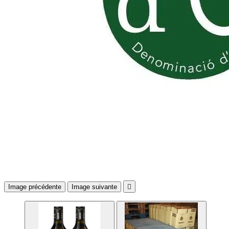
Image précédente
Image suivante
