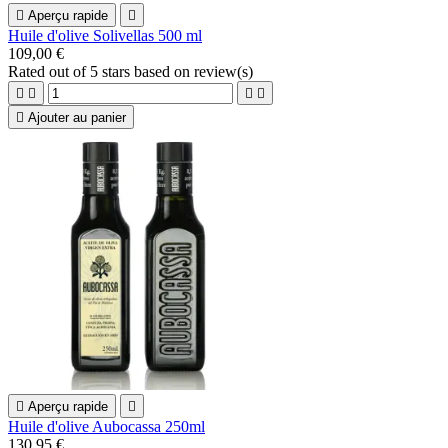

Aperçu rapide

Huile d'olive Solivellas 500 ml
109,00 €
Rated
out of 5 stars based on
review(s)





Ajouter au panier

Aperçu rapide

Huile d'olive Aubocassa 250ml
130,95 €