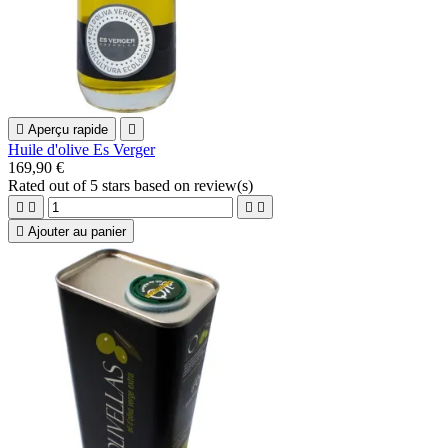

Aperçu rapide

Huile d'olive Es Verger
169,90 €
Rated
out of 5 stars based on
review(s)





Ajouter au panier