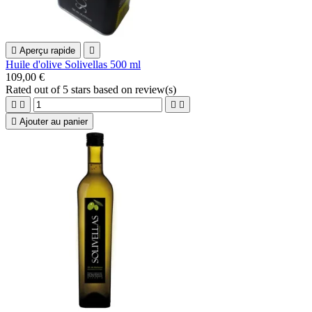

Aperçu rapide

Huile d'olive Solivellas 500 ml
109,00 €
Rated
out of 5 stars based on
review(s)





Ajouter au panier