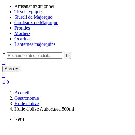
Artisanat traditionnel
Tissus typiques
Siurell de Majorque
Couteaux de Majorque
Frondes
Mortiers
Ocarinas
Lanternes majorquins



Annuler


0
Accueil
Gastronomie
Huile d'olive
Huile d'olive Aubocassa 500ml
Neuf