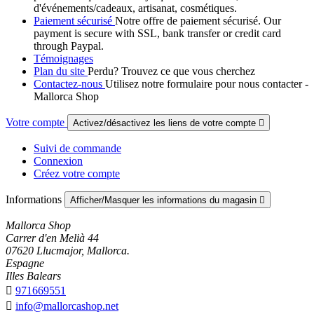
d'événements/cadeaux, artisanat, cosmétiques.
Paiement sécurisé
Notre offre de paiement sécurisé. Our
payment is secure with SSL, bank transfer or credit card
through Paypal.
Témoignages
Plan du site
Perdu? Trouvez ce que vous cherchez
Contactez-nous
Utilisez notre formulaire pour nous contacter -
Mallorca Shop
Votre compte
Activez/désactivez les liens de votre compte

Suivi de commande
Connexion
Créez votre compte
Informations
Afficher/Masquer les informations du magasin

Mallorca Shop
Carrer d'en Melià 44
07620 Llucmajor, Mallorca.
Espagne
Illes Balears

971669551

info@mallorcashop.net