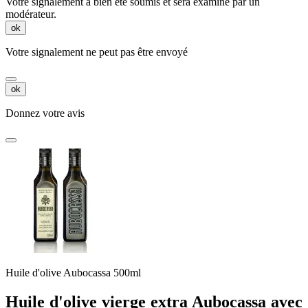
Votre signalement a bien été soumis et sera examiné par un
modérateur.
ok
Votre signalement ne peut pas être envoyé
ok
Donnez votre avis
Huile d'olive Aubocassa 500ml
Huile d'olive vierge extra Aubocassa avec