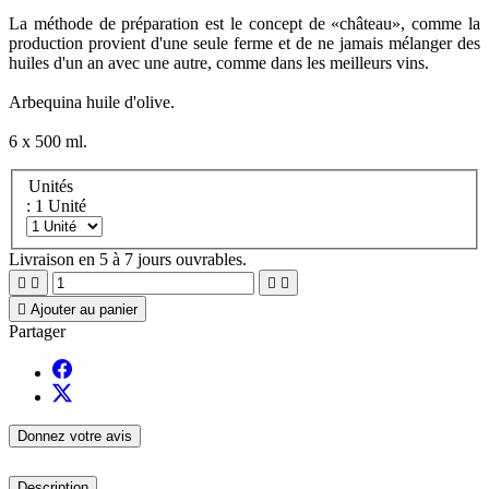
La méthode de préparation est le concept de «château», comme la
production provient d'une seule ferme et de ne jamais mélanger des
huiles d'un an avec une autre, comme dans les meilleurs vins.
Arbequina huile d'olive.
6 x 500 ml.
Unités
: 1 Unité
Livraison en 5 à 7 jours ouvrables.





Ajouter au panier
Partager
Donnez votre avis
Description