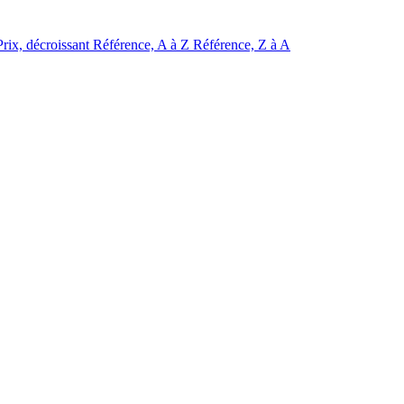
Prix, décroissant
Référence, A à Z
Référence, Z à A