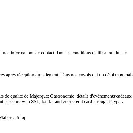
os informations de contact dans les conditions d'utilisation du site.
es après réception du paiement. Tous nos envois ont un délai maximal d
its de qualité de Majorque: Gastronomie, détails d'événements/cadeaux, 
t is secure with SSL, bank transfer or credit card through Paypal.
- Mallorca Shop