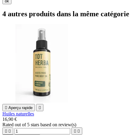
ok
4 autres produits dans la même catégorie

Aperçu rapide

Huiles naturelles
16,90 €
Rated
out of 5 stars based on
review(s)



