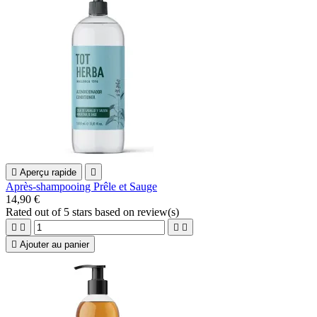

Aperçu rapide

Après-shampooing Prêle et Sauge
14,90 €
Rated
out of 5 stars based on
review(s)





Ajouter au panier