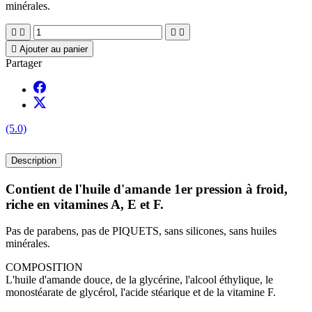
minérales.





Ajouter au panier
Partager
(5.0)
Description
Contient de l'huile d'amande 1er pression à froid,
riche en vitamines A, E et F.
Pas de parabens, pas de PIQUETS, sans silicones, sans huiles
minérales.
COMPOSITION
L'huile d'amande douce, de la glycérine, l'alcool éthylique, le
monostéarate de glycérol, l'acide stéarique et de la vitamine F.