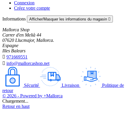
Connexion
Créez votre compte
Informations
Afficher/Masquer les informations du magasin

Mallorca Shop
Carrer d'en Melià 44
07620 Llucmajor, Mallorca.
Espagne
Illes Balears

971669551

info@mallorcashop.net
Sécurité
Livraison
Politique de
retour
© 2026 - Powered by +Mallorca
Chargement...
Retour en haut