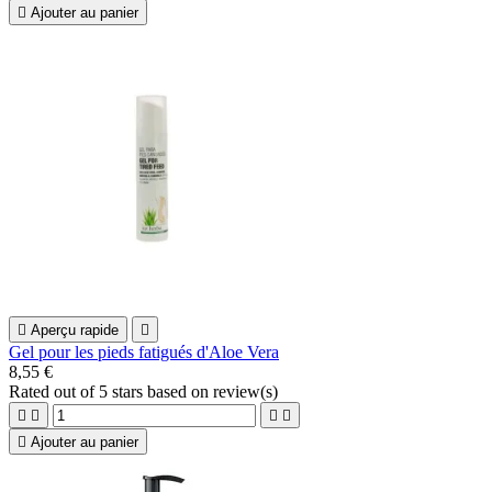

Ajouter au panier

Aperçu rapide

Gel pour les pieds fatigués d'Aloe Vera
8,55 €
Rated
out of 5 stars based on
review(s)





Ajouter au panier