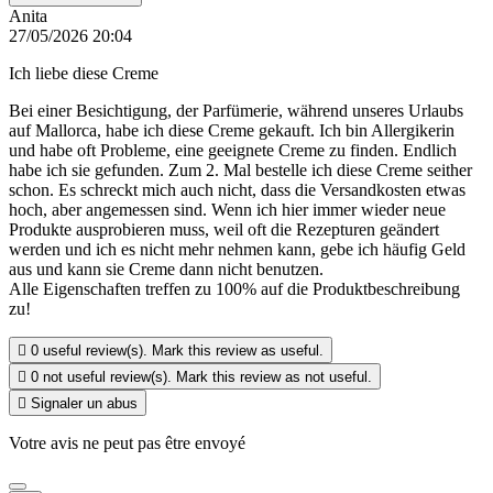
Anita
27/05/2026 20:04
Ich liebe diese Creme
Bei einer Besichtigung, der Parfümerie, während unseres Urlaubs
auf Mallorca, habe ich diese Creme gekauft. Ich bin Allergikerin
und habe oft Probleme, eine geeignete Creme zu finden. Endlich
habe ich sie gefunden. Zum 2. Mal bestelle ich diese Creme seither
schon. Es schreckt mich auch nicht, dass die Versandkosten etwas
hoch, aber angemessen sind. Wenn ich hier immer wieder neue
Produkte ausprobieren muss, weil oft die Rezepturen geändert
werden und ich es nicht mehr nehmen kann, gebe ich häufig Geld
aus und kann sie Creme dann nicht benutzen.
Alle Eigenschaften treffen zu 100% auf die Produktbeschreibung
zu!

0
useful review(s). Mark this review as useful.

0
not useful review(s). Mark this review as not useful.

Signaler un abus
Votre avis ne peut pas être envoyé