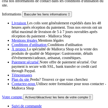
cela nos informations de contact dans les conditions d'utilisation du
site.
Informations
Basculer les liens informations

Livraison
Les colis sont généralement expédiés dans les 48
heures après réception du paiement. Tous nos envois ont un
délai maximal de livraison de 5 à 7 jours ouvrables après
réception du paiement - Mallorca Shop
Mentions légales
Mentions légales
Conditions d'utilisation
Conditions d'utilisation
À propos
La spécialité de Mallorca Shop est la vente des
produits de qualité de Majorque: Gastronomie, détails
d'événements/cadeaux, artisanat, cosmétiques.
Paiement sécurisé
Notre offre de paiement sécurisé. Our
payment is secure with SSL, bank transfer or credit card
through Paypal.
Témoignages
Plan du site
Perdu? Trouvez ce que vous cherchez
Contactez-nous
Utilisez notre formulaire pour nous contacter -
Mallorca Shop
Votre compte
Activez/désactivez les liens de votre compte

Suivi de commande