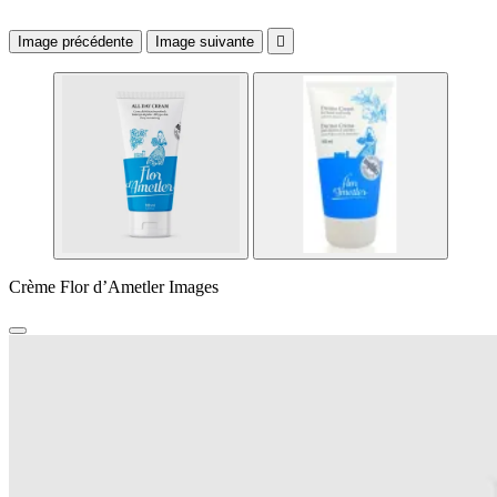
Image précédente
Image suivante

Crème Flor d’Ametler Images