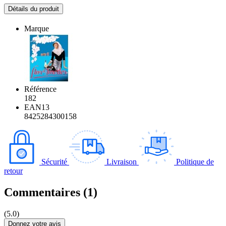
Détails du produit
Marque
Référence
182
EAN13
8425284300158
Sécurité
Livraison
Politique de
retour
Commentaires (1)
(5.0)
Donnez votre avis