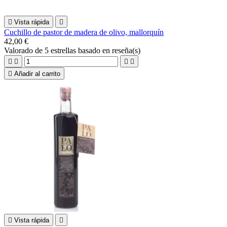

Vista rápida

Cuchillo de pastor de madera de olivo, mallorquín
42,00 €
Valorado
de 5 estrellas basado en
reseña(s)





Añadir al carrito

Vista rápida
