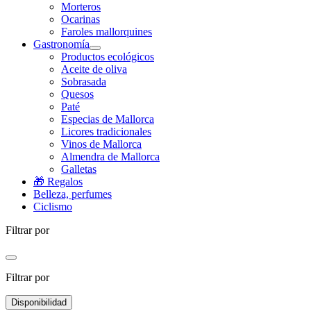
Morteros
Ocarinas
Faroles mallorquines
Gastronomía
Productos ecológicos
Aceite de oliva
Sobrasada
Quesos
Paté
Especias de Mallorca
Licores tradicionales
Vinos de Mallorca
Almendra de Mallorca
Galletas
🎁 Regalos
Belleza, perfumes
Ciclismo
Filtrar por
Filtrar por
Disponibilidad