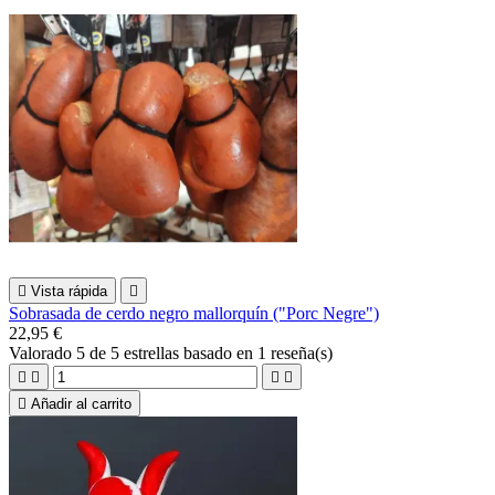

Vista rápida

Sobrasada de cerdo negro mallorquín ("Porc Negre")
22,95 €
Valorado
5
de 5 estrellas basado en
1
reseña(s)





Añadir al carrito