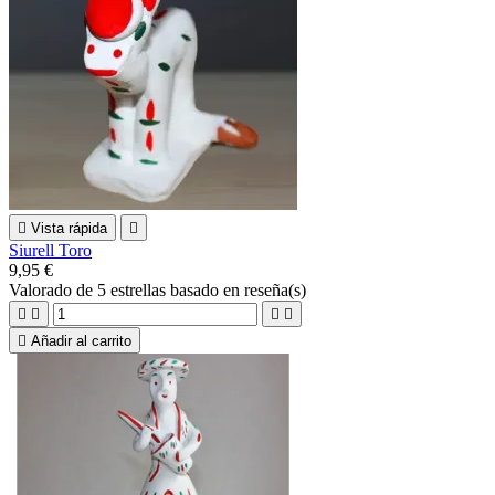

Vista rápida

Siurell Toro
9,95 €
Valorado
de 5 estrellas basado en
reseña(s)





Añadir al carrito