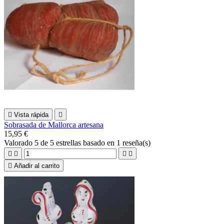

Vista rápida

Sobrasada de Mallorca artesana
15,95 €
Valorado
5
de 5 estrellas basado en
1
reseña(s)





Añadir al carrito