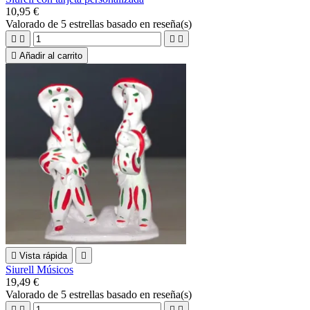
10,95 €
Valorado
de 5 estrellas basado en
reseña(s)





Añadir al carrito

Vista rápida

Siurell Músicos
19,49 €
Valorado
de 5 estrellas basado en
reseña(s)



