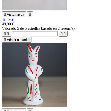

Vista rápida

Trinxet
49,90 €
Valorado
5
de 5 estrellas basado en
2
reseña(s)





Añadir al carrito