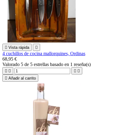

Vista rápida

4 cuchillos de cocina mallorquines, Ordinas
68,95 €
Valorado
5
de 5 estrellas basado en
1
reseña(s)





Añadir al carrito