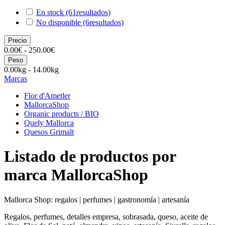
En stock
(61
resultados
)
No disponible
(6
resultados
)
Precio
0.00€ - 250.00€
Peso
0.00kg - 14.00kg
Marcas
Flor d'Ametler
MallorcaShop
Organic products / BIO
Quely Mallorca
Quesos Grimalt
Listado de productos por
marca MallorcaShop
Mallorca Shop: regalos | perfumes | gastronomía | artesanía
Regalos, perfumes, detalles empresa, sobrasada, queso, aceite de