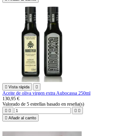

Vista rápida

Aceite de oliva virgen extra Aubocassa 250ml
130,95 €
Valorado
de 5 estrellas basado en
reseña(s)





Añadir al carrito