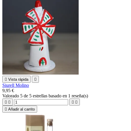

Vista rápida

Siurell Molino
9,95 €
Valorado
5
de 5 estrellas basado en
1
reseña(s)





Añadir al carrito