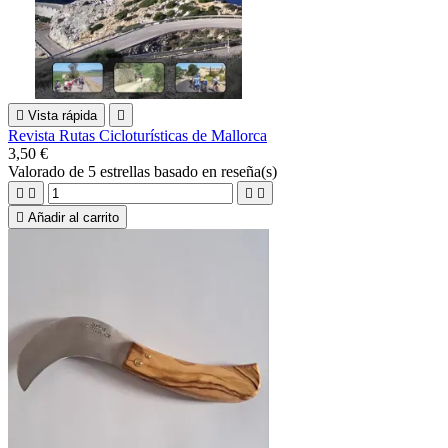

Vista rápida

Revista Rutas Cicloturísticas de Mallorca
3,50 €
Valorado
de 5 estrellas basado en
reseña(s)





Añadir al carrito