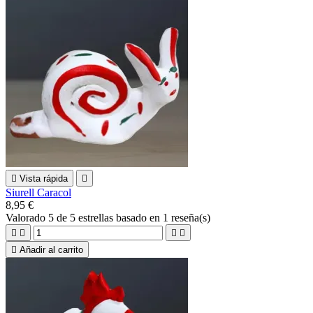

Vista rápida

Siurell Caracol
8,95 €
Valorado
5
de 5 estrellas basado en
1
reseña(s)





Añadir al carrito