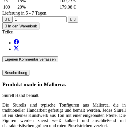
75
15%
100,73 €
100
20%
179,08 €
Lieferung in 5 - 7 Tagen.





In den Warenkorb
Teilen
Eigenen Kommentar verfassen
Beschreibung
Produkt made in Mallorca.
Siurell Hand bemalt.
Die Siurells sind typische Tonfiguren aus Mallorca, die in
traditioneller Handarbeit gefertigt und bemalt werden. Jedes Siurell
ist ein kleines Kunstwerk aus Ton mit einer eingebauten Pfeife. Die
Figuren werden zuerst weiß kalkiert und anschließend mit
charakteristischen grünen und roten Pinselstrichen verziert.