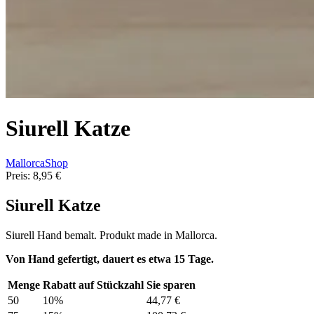
Siurell Katze
MallorcaShop
Preis:
8,95 €
Siurell Katze
Siurell Hand bemalt. Produkt made in Mallorca.
Von Hand gefertigt, dauert es etwa 15 Tage.
Menge
Rabatt auf Stückzahl
Sie sparen
50
10%
44,77 €