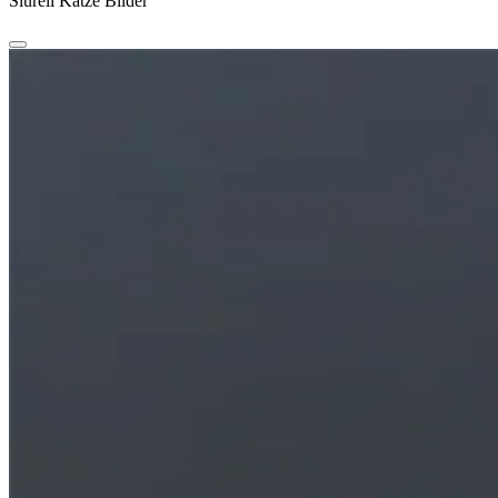
Siurell Katze Bilder