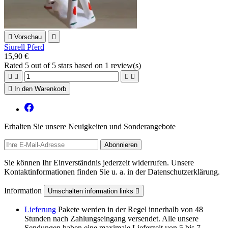

Vorschau

Siurell Pferd
15,90 €
Rated
5
out of 5 stars based on
1
review(s)





In den Warenkorb
Erhalten Sie unsere Neuigkeiten und Sonderangebote
Sie können Ihr Einverständnis jederzeit widerrufen. Unsere
Kontaktinformationen finden Sie u. a. in der Datenschutzerklärung.
Information
Umschalten information links

Lieferung
Pakete werden in der Regel innerhalb von 48
Stunden nach Zahlungseingang versendet. Alle unsere
Sendungen haben eine maximale Lieferzeit von 5 bis 7