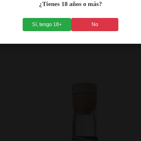
¿Tienes 18 años o más?
Sí, tengo 18+
No