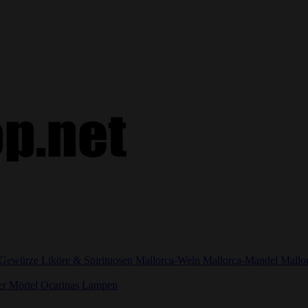
Gewürze
Liköre & Spirituosen
Mallorca-Wein
Mallorca-Mandel
Mallo
er
Mörtel
Ocarinas
Lampen