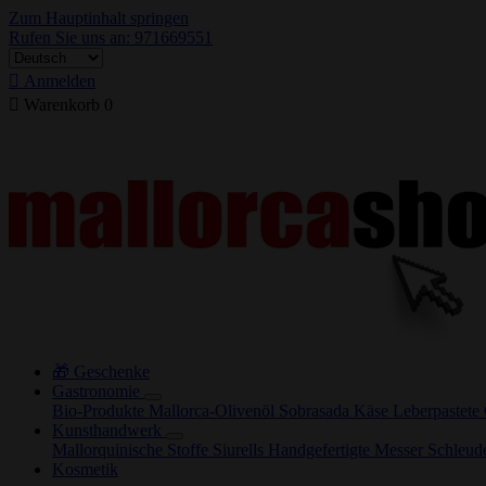
Zum Hauptinhalt springen
Rufen Sie uns an: 971669551

Anmelden

Warenkorb
0
🎁 Geschenke
Gastronomie
Bio-Produkte
Mallorca-Olivenöl
Sobrasada
Käse
Leberpastete
Kunsthandwerk
Mallorquinische Stoffe
Siurells
Handgefertigte Messer
Schleud
Kosmetik