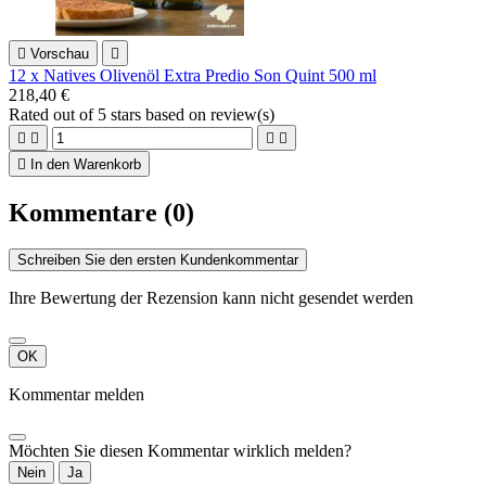

Vorschau

12 x Natives Olivenöl Extra Predio Son Quint 500 ml
218,40 €
Rated
out of 5 stars based on
review(s)





In den Warenkorb
Kommentare (0)
Schreiben Sie den ersten Kundenkommentar
Ihre Bewertung der Rezension kann nicht gesendet werden
OK
Kommentar melden
Möchten Sie diesen Kommentar wirklich melden?
Nein
Ja