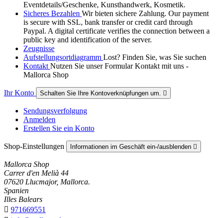
Eventdetails/Geschenke, Kunsthandwerk, Kosmetik.
Sicheres Bezahlen
Wir bieten sichere Zahlung. Our payment
is secure with SSL, bank transfer or credit card through
Paypal. A digital certificate verifies the connection between a
public key and identification of the server.
Zeugnisse
Aufstellungsortdiagramm
Lost? Finden Sie, was Sie suchen
Kontakt
Nutzen Sie unser Formular Kontakt mit uns -
Mallorca Shop
Ihr Konto
Schalten Sie Ihre Kontoverknüpfungen um.

Sendungsverfolgung
Anmelden
Erstellen Sie ein Konto
Shop-Einstellungen
Informationen im Geschäft ein-/ausblenden

Mallorca Shop
Carrer d'en Melià 44
07620 Llucmajor, Mallorca.
Spanien
Illes Balears

971669551