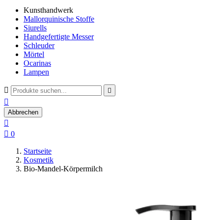
Kunsthandwerk
Mallorquinische Stoffe
Siurells
Handgefertigte Messer
Schleuder
Mörtel
Ocarinas
Lampen



Abbrechen


0
Startseite
Kosmetik
Bio-Mandel-Körpermilch