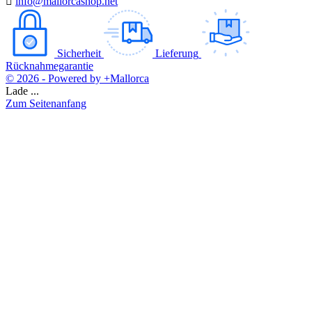

info@mallorcashop.net
Sicherheit
Lieferung
Rücknahmegarantie
© 2026 - Powered by +Mallorca
Lade ...
Zum Seitenanfang