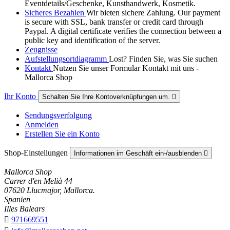
Eventdetails/Geschenke, Kunsthandwerk, Kosmetik.
Sicheres Bezahlen
Wir bieten sichere Zahlung. Our payment
is secure with SSL, bank transfer or credit card through
Paypal. A digital certificate verifies the connection between a
public key and identification of the server.
Zeugnisse
Aufstellungsortdiagramm
Lost? Finden Sie, was Sie suchen
Kontakt
Nutzen Sie unser Formular Kontakt mit uns -
Mallorca Shop
Ihr Konto
Schalten Sie Ihre Kontoverknüpfungen um.

Sendungsverfolgung
Anmelden
Erstellen Sie ein Konto
Shop-Einstellungen
Informationen im Geschäft ein-/ausblenden

Mallorca Shop
Carrer d'en Melià 44
07620 Llucmajor, Mallorca.
Spanien
Illes Balears

971669551