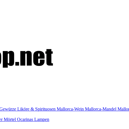
Gewürze
Liköre & Spirituosen
Mallorca-Wein
Mallorca-Mandel
Mallo
er
Mörtel
Ocarinas
Lampen