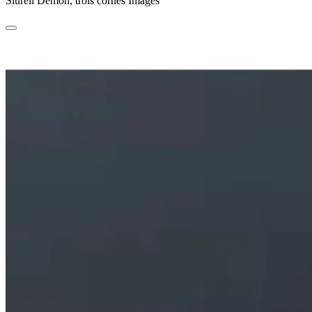
Siurell Démon, trois cornes Images