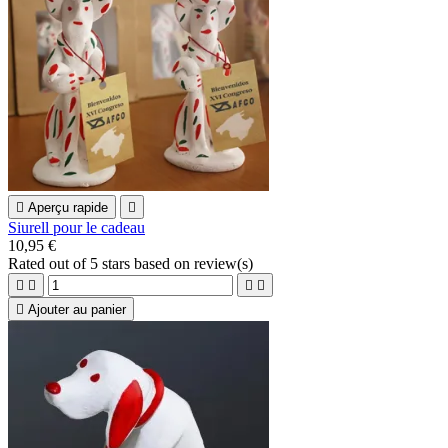

Aperçu rapide

Siurell pour le cadeau
10,95 €
Rated
out of 5 stars based on
review(s)





Ajouter au panier