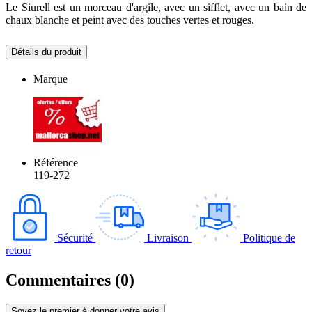
Le Siurell est un morceau d'argile, avec un sifflet, avec un bain de
chaux blanche et peint avec des touches vertes et rouges.
Détails du produit
Marque
Référence
119-272
Sécurité
Livraison
Politique de
retour
Commentaires (0)
Soyez le premier à donner votre avis