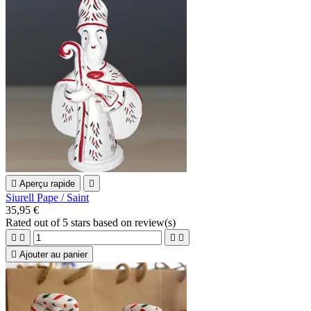

Aperçu rapide

Siurell Pape / Saint
35,95 €
Rated
out of 5 stars based on
review(s)





Ajouter au panier