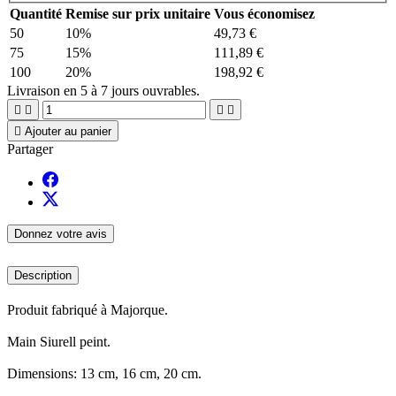
Quantité
Remise sur prix unitaire
Vous économisez
50
10%
49,73 €
75
15%
111,89 €
100
20%
198,92 €
Livraison en 5 à 7 jours ouvrables.





Ajouter au panier
Partager
Donnez votre avis
Description
Produit fabriqué à Majorque.
Main Siurell peint.
Dimensions: 13 cm, 16 cm, 20 cm.