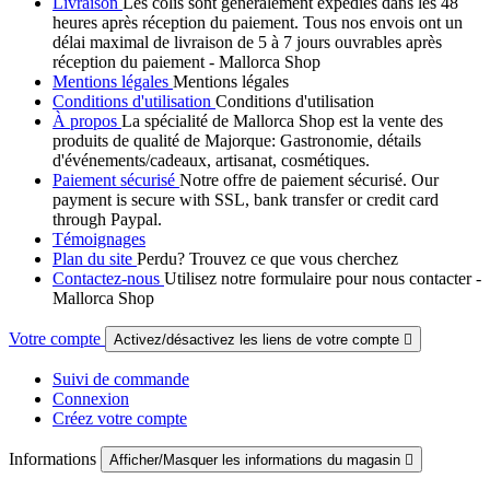
Livraison
Les colis sont généralement expédiés dans les 48
heures après réception du paiement. Tous nos envois ont un
délai maximal de livraison de 5 à 7 jours ouvrables après
réception du paiement - Mallorca Shop
Mentions légales
Mentions légales
Conditions d'utilisation
Conditions d'utilisation
À propos
La spécialité de Mallorca Shop est la vente des
produits de qualité de Majorque: Gastronomie, détails
d'événements/cadeaux, artisanat, cosmétiques.
Paiement sécurisé
Notre offre de paiement sécurisé. Our
payment is secure with SSL, bank transfer or credit card
through Paypal.
Témoignages
Plan du site
Perdu? Trouvez ce que vous cherchez
Contactez-nous
Utilisez notre formulaire pour nous contacter -
Mallorca Shop
Votre compte
Activez/désactivez les liens de votre compte

Suivi de commande
Connexion
Créez votre compte
Informations
Afficher/Masquer les informations du magasin
