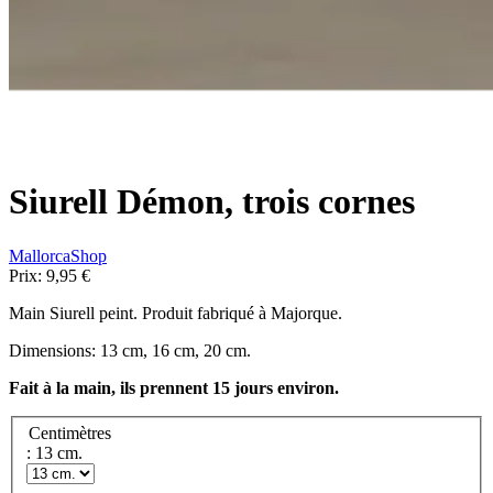
Siurell Démon, trois cornes
MallorcaShop
Prix:
9,95 €
Main
Siurell
peint
.
Produit fabriqué
à Majorque
.
Dimensions: 13 cm, 16 cm, 20 cm.
Fait à la main, ils prennent 15 jours environ.
Centimètres
: 13 cm.