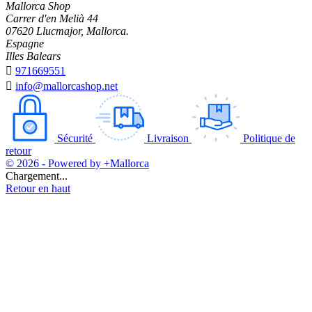
Mallorca Shop
Carrer d'en Melià 44
07620 Llucmajor, Mallorca.
Espagne
Illes Balears

971669551

info@mallorcashop.net
Sécurité
Livraison
Politique de
retour
© 2026 - Powered by +Mallorca
Chargement...
Retour en haut