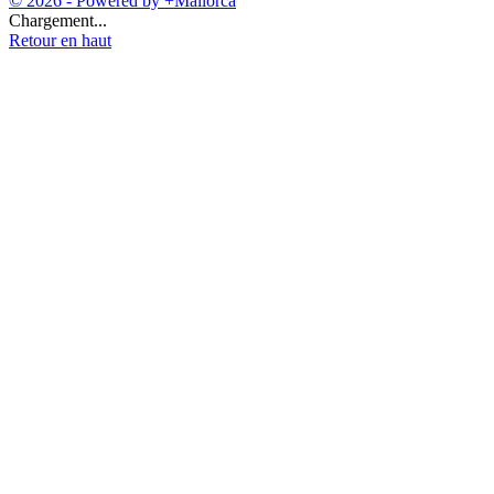
© 2026 - Powered by +Mallorca
Chargement...
Retour en haut