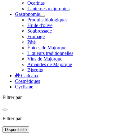
Ocarinas
Lanternes majorquins
Gastronomie
Produits biologiques
Huile d'olive
Soubressade
Fromage
Pâté
Épices de Majorque
Liqueurs traditionnelles
Vins de Majorque
Amandes de Majorque
Biscuits
🎁 Cadeaux
Cosmétiques
Cyclisme
Filtrer par
Filtrer par
Disponibilité