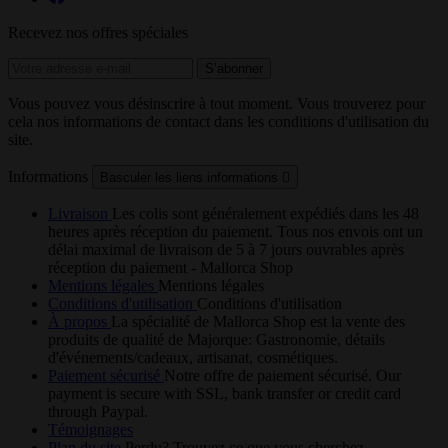
Recevez nos offres spéciales
Vous pouvez vous désinscrire à tout moment. Vous trouverez pour
cela nos informations de contact dans les conditions d'utilisation du
site.
Informations
Basculer les liens informations

Livraison
Les colis sont généralement expédiés dans les 48
heures après réception du paiement. Tous nos envois ont un
délai maximal de livraison de 5 à 7 jours ouvrables après
réception du paiement - Mallorca Shop
Mentions légales
Mentions légales
Conditions d'utilisation
Conditions d'utilisation
À propos
La spécialité de Mallorca Shop est la vente des
produits de qualité de Majorque: Gastronomie, détails
d'événements/cadeaux, artisanat, cosmétiques.
Paiement sécurisé
Notre offre de paiement sécurisé. Our
payment is secure with SSL, bank transfer or credit card
through Paypal.
Témoignages
Plan du site
Perdu? Trouvez ce que vous cherchez