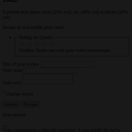
Il produit trois types: doux
(25% vol)
, sec
(38% vol)
et mixtes
(28%
vol)
.
Design de la bouteille peut varier.
Rating for
Quality
Veuillez choisir une note pour votre commentaire.
Title of your review
Votre nom
Votre avis
*
Champs requis
Annuler
Envoyer
Avis envoyé
Votre commentaire a bien été enregistré. Il sera publié dès qu'un