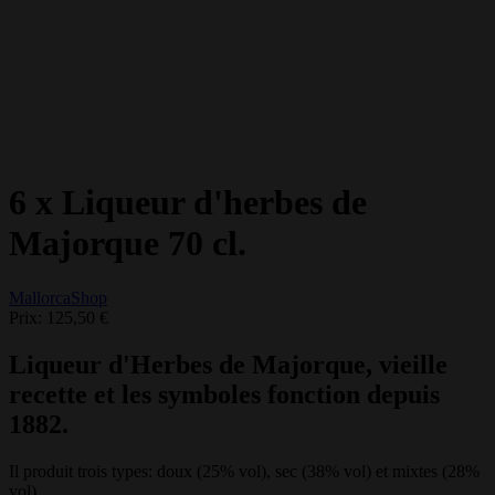
6 x Liqueur d'herbes de
Majorque 70 cl.
MallorcaShop
Prix:
125,50 €
Liqueur d'Herbes de Majorque, vieille
recette et les symboles fonction depuis
1882.
Il produit trois types: doux
(25% vol)
, sec
(38% vol)
et mixtes
(28%
vol)
.