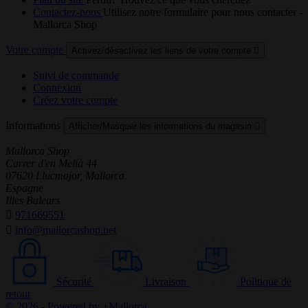
Contactez-nous
Utilisez notre formulaire pour nous contacter -
Mallorca Shop
Votre compte
Activez/désactivez les liens de votre compte

Suivi de commande
Connexion
Créez votre compte
Informations
Afficher/Masquer les informations du magasin

Mallorca Shop
Carrer d'en Melià 44
07620 Llucmajor, Mallorca.
Espagne
Illes Balears

971669551

info@mallorcashop.net
Sécurité
Livraison
Politique de
retour
© 2026 - Powered by +Mallorca