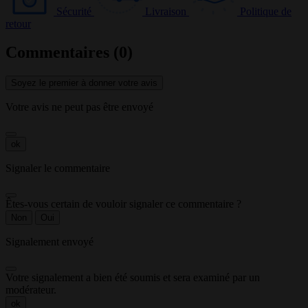
Sécurité
Livraison
Politique de
retour
Commentaires (0)
Soyez le premier à donner votre avis
Votre avis ne peut pas être envoyé
ok
Signaler le commentaire
Êtes-vous certain de vouloir signaler ce commentaire ?
Non
Oui
Signalement envoyé
Votre signalement a bien été soumis et sera examiné par un
modérateur.
ok