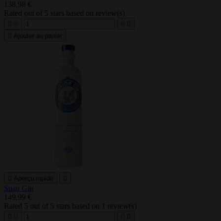
138,98 €
Rated
out of 5 stars based on
review(s)





Ajouter au panier

Aperçu rapide

Suau Gin
149,99 €
Rated
5
out of 5 stars based on
1
review(s)



