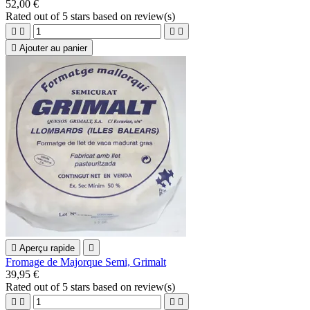
52,00 €
Rated
out of 5 stars based on
review(s)





Ajouter au panier

Aperçu rapide

Fromage de Majorque Semi, Grimalt
39,95 €
Rated
out of 5 stars based on
review(s)



