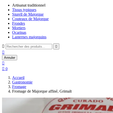
Artisanat traditionnel
Tissus typiques
Siurell de Majorque
Couteaux de Majorque
Frondes
Mortiers
Ocarinas
Lanternes majorquins



Annuler


0
Accueil
Gastronomie
Fromage
Fromage de Majorque affiné, Grimalt