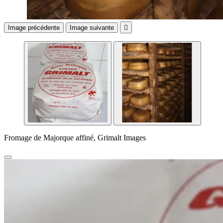
Image précédente
Image suivante

Fromage de Majorque affiné, Grimalt Images