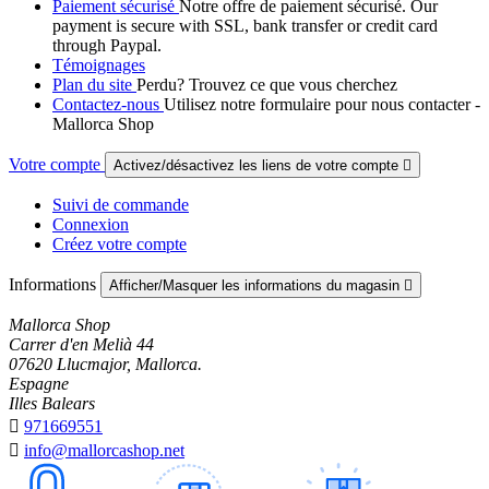
Paiement sécurisé
Notre offre de paiement sécurisé. Our
payment is secure with SSL, bank transfer or credit card
through Paypal.
Témoignages
Plan du site
Perdu? Trouvez ce que vous cherchez
Contactez-nous
Utilisez notre formulaire pour nous contacter -
Mallorca Shop
Votre compte
Activez/désactivez les liens de votre compte

Suivi de commande
Connexion
Créez votre compte
Informations
Afficher/Masquer les informations du magasin

Mallorca Shop
Carrer d'en Melià 44
07620 Llucmajor, Mallorca.
Espagne
Illes Balears

971669551

info@mallorcashop.net