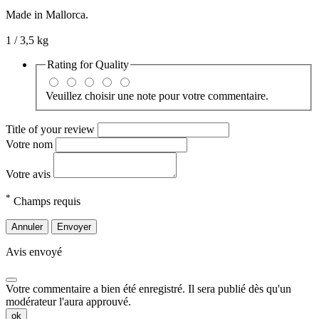
Made in Mallorca.
1 / 3,5 kg
Rating for
Quality
Veuillez choisir une note pour votre commentaire.
Title of your review
Votre nom
Votre avis
*
Champs requis
Annuler
Envoyer
Avis envoyé
Votre commentaire a bien été enregistré. Il sera publié dès qu'un
modérateur l'aura approuvé.
ok