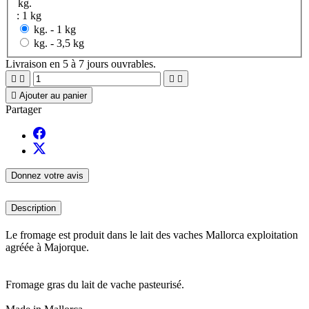
kg.
: 1 kg
kg. -
1 kg
kg. -
3,5 kg
Livraison en 5 à 7 jours ouvrables.





Ajouter au panier
Partager
Donnez votre avis
Description
Le fromage est produit dans le lait des vaches Mallorca exploitation
agréée à Majorque.
Fromage gras du lait de vache pasteurisé.