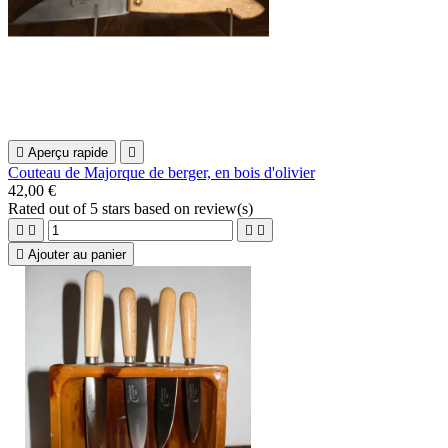

Aperçu rapide

Couteau de Majorque de berger, en bois d'olivier
42,00 €
Rated
out of 5 stars based on
review(s)





Ajouter au panier