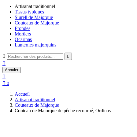
Artisanat traditionnel
Tissus typiques
Siurell de Majorque
Couteaux de Majorque
Frondes
Mortiers
Ocarinas
Lanternes majorquins



Annuler


0
Accueil
Artisanat traditionnel
Couteaux de Majorque
Couteau de Majorque de pêche recourbé, Ordinas