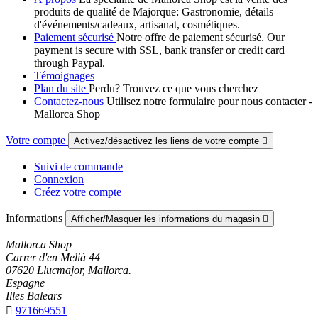
produits de qualité de Majorque: Gastronomie, détails
d'événements/cadeaux, artisanat, cosmétiques.
Paiement sécurisé
Notre offre de paiement sécurisé. Our
payment is secure with SSL, bank transfer or credit card
through Paypal.
Témoignages
Plan du site
Perdu? Trouvez ce que vous cherchez
Contactez-nous
Utilisez notre formulaire pour nous contacter -
Mallorca Shop
Votre compte
Activez/désactivez les liens de votre compte

Suivi de commande
Connexion
Créez votre compte
Informations
Afficher/Masquer les informations du magasin

Mallorca Shop
Carrer d'en Melià 44
07620 Llucmajor, Mallorca.
Espagne
Illes Balears

971669551