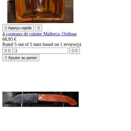

Aperçu rapide

4 couteaux de cuisine Mallorca, Ordinas
68,95 €
Rated
5
out of 5 stars based on
1
review(s)





Ajouter au panier