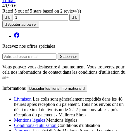
Trinxet
49,90 €
Rated
5
out of 5 stars based on
2
review(s)





Ajouter au panier
Recevez nos offres spéciales
Vous pouvez vous désinscrire à tout moment. Vous trouverez pour
cela nos informations de contact dans les conditions d'utilisation du
site.
Informations
Basculer les liens informations

Livraison
Les colis sont généralement expédiés dans les 48
heures après réception du paiement. Tous nos envois ont un
délai maximal de livraison de 5 à 7 jours ouvrables après
réception du paiement - Mallorca Shop
Mentions légales
Mentions légales
Conditions d'utilisation
Conditions d'utilisation
À propos
La spécialité de Mallorca Shop est la vente des