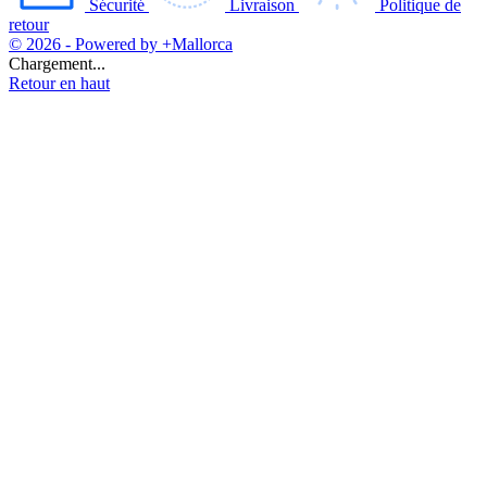
Sécurité
Livraison
Politique de
retour
© 2026 - Powered by +Mallorca
Chargement...
Retour en haut