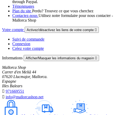
through Paypal.
Témoignages
Plan du site
Perdu? Trouvez ce que vous cherchez
Contactez-nous
Utilisez notre formulaire pour nous contacter -
Mallorca Shop
Votre compte
Activez/désactivez les liens de votre compte

Suivi de commande
Connexion
Créez votre compte
Informations
Afficher/Masquer les informations du magasin

Mallorca Shop
Carrer d'en Melià 44
07620 Llucmajor, Mallorca.
Espagne
Illes Balears

971669551

info@mallorcashop.net