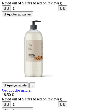
Rated
out of 5 stars based on
review(s)





Ajouter au panier

Aperçu rapide

Gel douche naturel
18,50 €
Rated
out of 5 stars based on
review(s)



