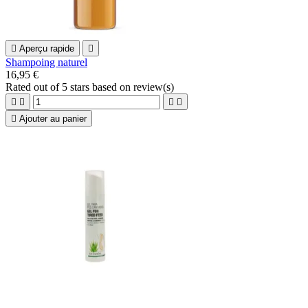

Aperçu rapide

Shampoing naturel
16,95 €
Rated
out of 5 stars based on
review(s)





Ajouter au panier