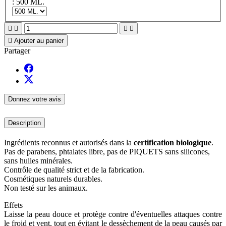
: 500 ML.





Ajouter au panier
Partager
Donnez votre avis
Description
Ingrédients reconnus et autorisés dans la
certification biologique
.
Pas de parabens, phtalates libre, pas de PIQUETS sans silicones,
sans huiles minérales.
Contrôle de qualité strict et de la fabrication.
Cosmétiques naturels durables.
Non testé sur les animaux.
Effets
Laisse la peau douce et protège contre d'éventuelles attaques contre
le froid et vent, tout en évitant le dessèchement de la peau causés par