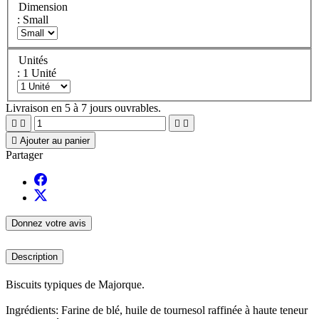
Dimension
: Small
Unités
: 1 Unité
Livraison en 5 à 7 jours ouvrables.





Ajouter au panier
Partager
Donnez votre avis
Description
Biscuits typiques de Majorque.
Ingrédients: Farine de blé, huile de tournesol raffinée à haute teneur