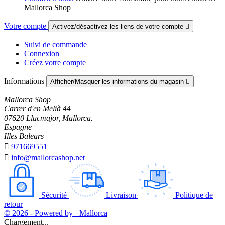
Mallorca Shop
Votre compte
Activez/désactivez les liens de votre compte

Suivi de commande
Connexion
Créez votre compte
Informations
Afficher/Masquer les informations du magasin

Mallorca Shop
Carrer d'en Melià 44
07620 Llucmajor, Mallorca.
Espagne
Illes Balears

971669551

info@mallorcashop.net
Sécurité
Livraison
Politique de
retour
© 2026 - Powered by +Mallorca
Chargement...