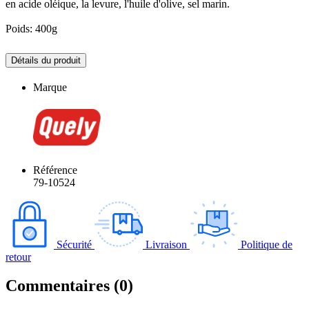
en acide oléique, la levure, l'huile d'olive, sel marin.
Poids: 400g
Détails du produit
Marque
Référence
79-10524
Sécurité
Livraison
Politique de
retour
Commentaires (0)