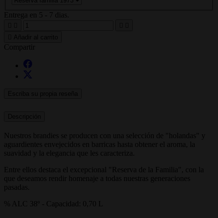
Entrega en 5 - 7 dias.





Añadir al carrito
Compartir
Escriba su propia reseña
Descripción
Nuestros brandies se producen con una selección de "holandas" y
aguardientes envejecidos en barricas hasta obtener el aroma, la
suavidad y la elegancia que les caracteriza.
Entre ellos destaca el excepcional "Reserva de la Familia", con la
que deseamos rendir homenaje a todas nuestras generaciones
pasadas.
% ALC 38º - Capacidad: 0,70 L