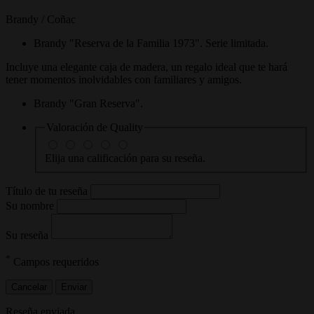
Brandy / Coñac
Brandy "Reserva de la Familia 1973". Serie limitada.
Incluye una elegante caja de madera, un regalo ideal que te hará
tener momentos inolvidables con familiares y amigos.
Brandy "Gran Reserva".
Valoración de
Quality
Elija una calificación para su reseña.
Título de tu reseña
Su nombre
Su reseña
*
Campos requeridos
Cancelar
Enviar
Reseña enviada