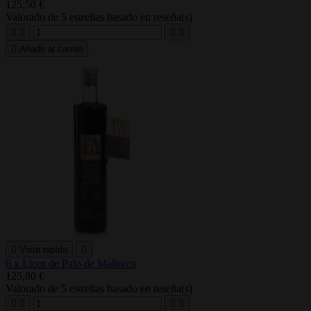
125,50 €
Valorado
de 5 estrellas basado en
reseña(s)





Añadir al carrito

Vista rápida

6 x Licor de Palo de Mallorca
125,80 €
Valorado
de 5 estrellas basado en
reseña(s)



