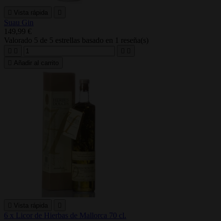

Vista rápida

Suau Gin
149,99 €
Valorado
5
de 5 estrellas basado en
1
reseña(s)





Añadir al carrito

Vista rápida

6 x Licor de Hierbas de Mallorca 70 cl.