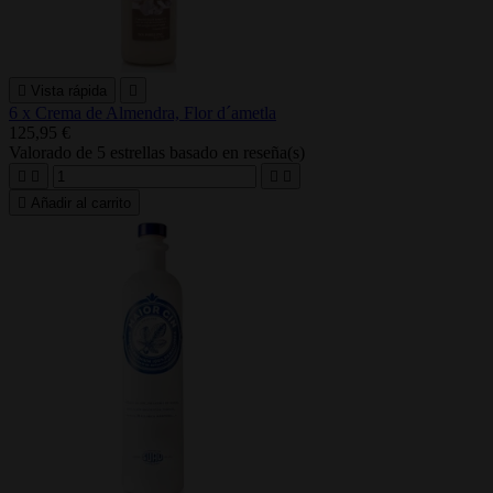

Vista rápida

6 x Crema de Almendra, Flor d´ametla
125,95 €
Valorado
de 5 estrellas basado en
reseña(s)





Añadir al carrito