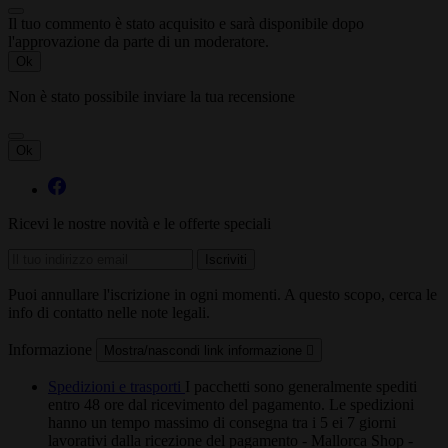
Il tuo commento è stato acquisito e sarà disponibile dopo
l'approvazione da parte di un moderatore.
Ok
Non è stato possibile inviare la tua recensione
Ok
Ricevi le nostre novità e le offerte speciali
Puoi annullare l'iscrizione in ogni momenti. A questo scopo, cerca le
info di contatto nelle note legali.
Informazione
Mostra/nascondi link informazione

Spedizioni e trasporti
I pacchetti sono generalmente spediti
entro 48 ore dal ricevimento del pagamento. Le spedizioni
hanno un tempo massimo di consegna tra i 5 ei 7 giorni
lavorativi dalla ricezione del pagamento - Mallorca Shop -