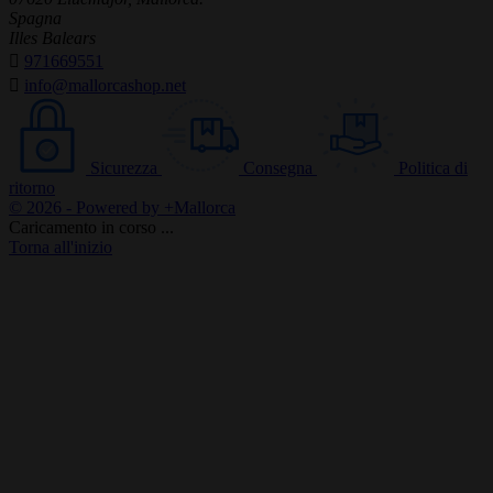
Spagna
Illes Balears

971669551

info@mallorcashop.net
Sicurezza
Consegna
Politica di
ritorno
© 2026 - Powered by +Mallorca
Caricamento in corso ...
Torna all'inizio