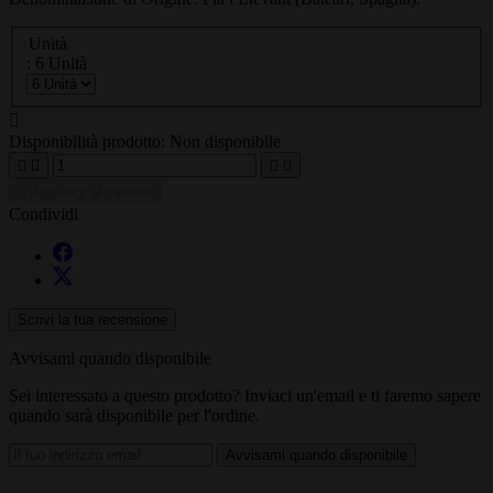
Unità
: 6 Unità

Disponibilità prodotto:
Non disponibile





Aggiungi al carrello
Condividi
Scrivi la tua recensione
Avvisami quando disponibile
Sei interessato a questo prodotto? Inviaci un'email e ti faremo sapere
quando sarà disponibile per l'ordine.
Avvisami quando disponibile