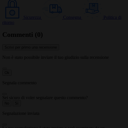
Sicurezza
Consegna
Politica di
ritorno
Commenti (0)
Scrivi per primo una recensione
Non è stato possibile inviare il tuo giudizio sulla recensione
Ok
Segnala commento
Sei sicuro di voler segnalare questo commento?
No
Sì
Segnalazione inviata