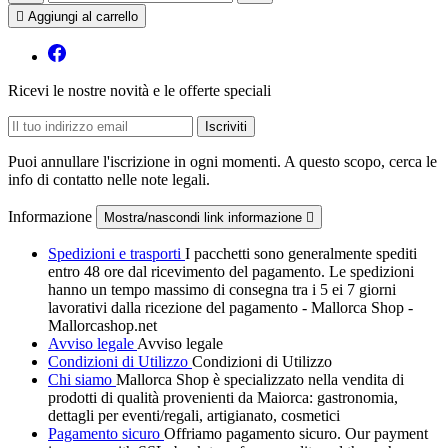

Aggiungi al carrello
Ricevi le nostre novità e le offerte speciali
Puoi annullare l'iscrizione in ogni momenti. A questo scopo, cerca le
info di contatto nelle note legali.
Informazione
Mostra/nascondi link informazione

Spedizioni e trasporti
I pacchetti sono generalmente spediti
entro 48 ore dal ricevimento del pagamento. Le spedizioni
hanno un tempo massimo di consegna tra i 5 ei 7 giorni
lavorativi dalla ricezione del pagamento - Mallorca Shop -
Mallorcashop.net
Avviso legale
Avviso legale
Condizioni di Utilizzo
Condizioni di Utilizzo
Chi siamo
Mallorca Shop è specializzato nella vendita di
prodotti di qualità provenienti da Maiorca: gastronomia,
dettagli per eventi/regali, artigianato, cosmetici
Pagamento sicuro
Offriamo pagamento sicuro. Our payment