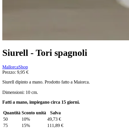
Siurell - Tori spagnoli
MallorcaShop
Prezzo:
9,95 €
Siurell dipinto a mano. Prodotto fatto a Maiorca.
Dimensioni: 10 cm.
Fatti a mano, impiegano circa 15 giorni.
Quantità
Sconto unità
Salva
50
10%
49,73 €
75
15%
111,89 €