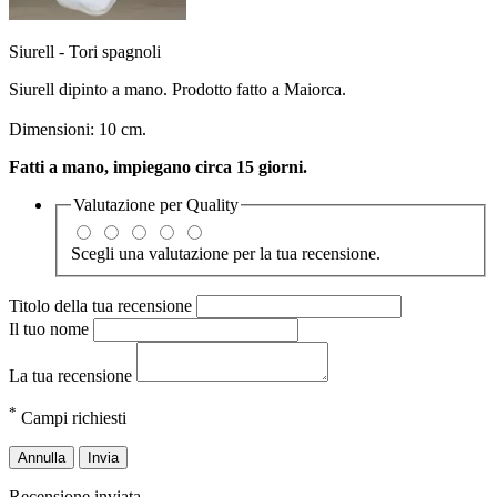
Siurell - Tori spagnoli
Siurell dipinto a mano. Prodotto fatto a Maiorca.
Dimensioni: 10 cm.
Fatti a mano, impiegano circa 15 giorni.
Valutazione per
Quality
Scegli una valutazione per la tua recensione.
Titolo della tua recensione
Il tuo nome
La tua recensione
*
Campi richiesti
Annulla
Invia
Recensione inviata