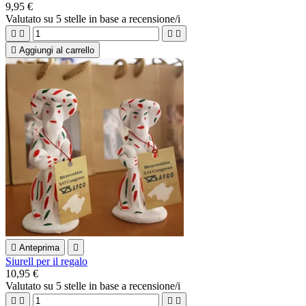
9,95 €
Valutato
su 5 stelle in base a
recensione/i





Aggiungi al carrello

Anteprima

Siurell per il regalo
10,95 €
Valutato
su 5 stelle in base a
recensione/i



