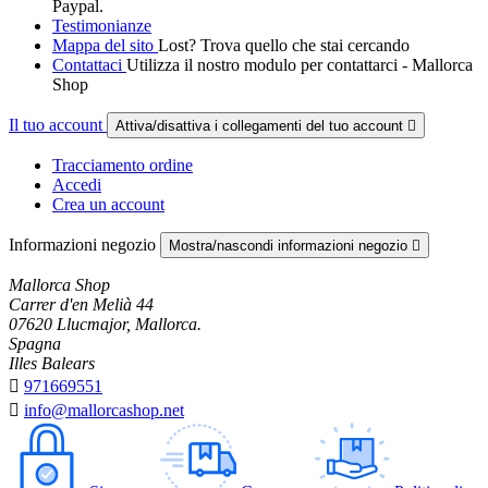
Paypal.
Testimonianze
Mappa del sito
Lost? Trova quello che stai cercando
Contattaci
Utilizza il nostro modulo per contattarci - Mallorca
Shop
Il tuo account
Attiva/disattiva i collegamenti del tuo account

Tracciamento ordine
Accedi
Crea un account
Informazioni negozio
Mostra/nascondi informazioni negozio

Mallorca Shop
Carrer d'en Melià 44
07620 Llucmajor, Mallorca.
Spagna
Illes Balears

971669551

info@mallorcashop.net