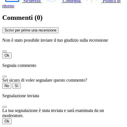
Sicurezza
Consegna
Politica di
ritorno
Commenti (0)
Scrivi per primo una recensione
Non è stato possibile inviare il tuo giudizio sulla recensione
Ok
Segnala commento
Sei sicuro di voler segnalare questo commento?
No
Sì
Segnalazione inviata
La tua segnalazione è stata inviata e sarà esaminata da un
moderatore.
Ok