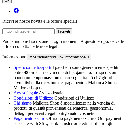
Ok
Ricevi le nostre novità e le offerte speciali
Puoi annullare l'iscrizione in ogni momenti. A questo scopo, cerca le
info di contatto nelle note legali.
Informazione
Mostra/nascondi link informazione

Spedizioni e trasporti
I pacchetti sono generalmente spediti
entro 48 ore dal ricevimento del pagamento. Le spedizioni
hanno un tempo massimo di consegna tra i 5 ei 7 giorni
lavorativi dalla ricezione del pagamento - Mallorca Shop -
Mallorcashop.net
Avviso legale
Avviso legale
Condizioni di Utilizzo
Condizioni di Utilizzo
Chi siamo
Mallorca Shop è specializzato nella vendita di
prodotti di qualità provenienti da Maiorca: gastronomia,
dettagli per eventi/regali, artigianato, cosmetici
Pagamento sicuro
Offriamo pagamento sicuro. Our payment
is secure with SSL, bank transfer or credit card through