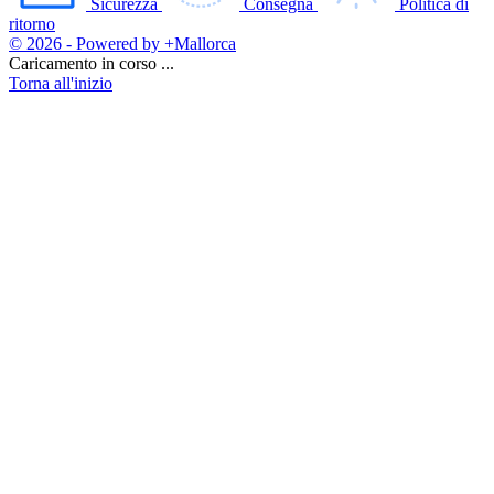
Sicurezza
Consegna
Politica di
ritorno
© 2026 - Powered by +Mallorca
Caricamento in corso ...
Torna all'inizio