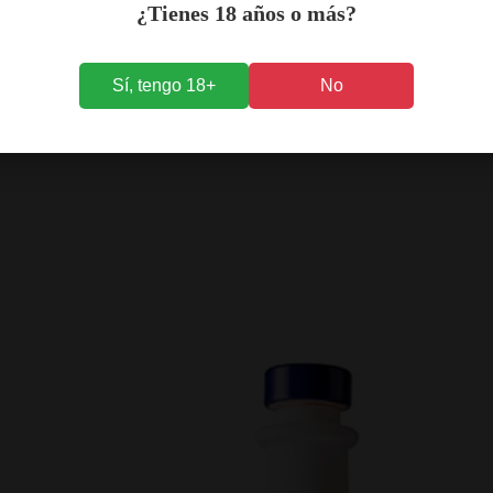
¿Tienes 18 años o más?
Sí, tengo 18+
No