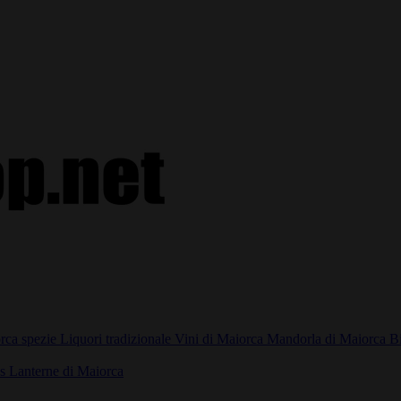
rca spezie
Liquori tradizionale
Vini di Maiorca
Mandorla di Maiorca
Bi
as
Lanterne di Maiorca