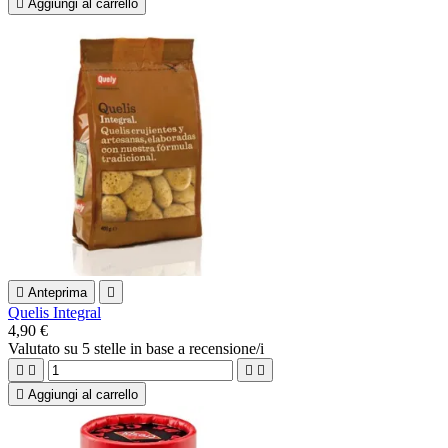

Aggiungi al carrello

Anteprima

Quelis Integral
4,90 €
Valutato
su 5 stelle in base a
recensione/i





Aggiungi al carrello