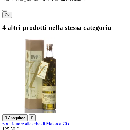
Ok
4 altri prodotti nella stessa categoria

Anteprima

6 x Liquore alle erbe di Maiorca 70 cl.
125,50 €