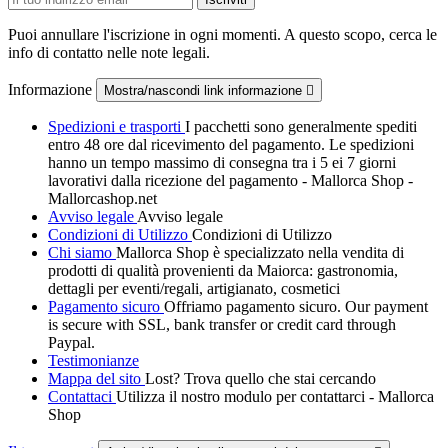
Puoi annullare l'iscrizione in ogni momenti. A questo scopo, cerca le
info di contatto nelle note legali.
Informazione
Mostra/nascondi link informazione

Spedizioni e trasporti
I pacchetti sono generalmente spediti
entro 48 ore dal ricevimento del pagamento. Le spedizioni
hanno un tempo massimo di consegna tra i 5 ei 7 giorni
lavorativi dalla ricezione del pagamento - Mallorca Shop -
Mallorcashop.net
Avviso legale
Avviso legale
Condizioni di Utilizzo
Condizioni di Utilizzo
Chi siamo
Mallorca Shop è specializzato nella vendita di
prodotti di qualità provenienti da Maiorca: gastronomia,
dettagli per eventi/regali, artigianato, cosmetici
Pagamento sicuro
Offriamo pagamento sicuro. Our payment
is secure with SSL, bank transfer or credit card through
Paypal.
Testimonianze
Mappa del sito
Lost? Trova quello che stai cercando
Contattaci
Utilizza il nostro modulo per contattarci - Mallorca
Shop