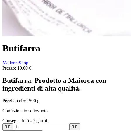
Butifarra
MallorcaShop
Prezzo:
19,00 €
Butifarra. Prodotto a Maiorca con
ingredienti di alta qualità.
Pezzi da circa 500 g.
Confezionato sottovuoto.
Consegna in 5 - 7 giorni.



