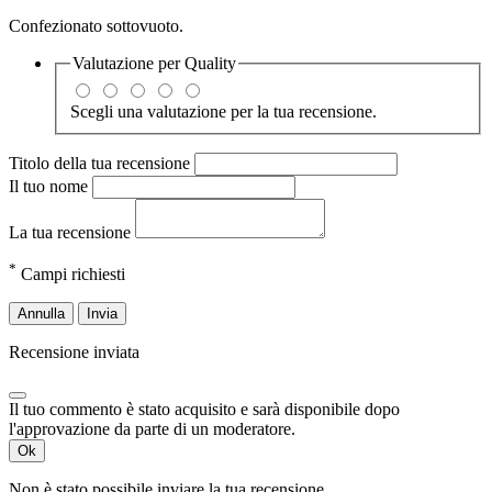
Confezionato sottovuoto.
Valutazione per
Quality
Scegli una valutazione per la tua recensione.
Titolo della tua recensione
Il tuo nome
La tua recensione
*
Campi richiesti
Annulla
Invia
Recensione inviata
Il tuo commento è stato acquisito e sarà disponibile dopo
l'approvazione da parte di un moderatore.
Ok
Non è stato possibile inviare la tua recensione