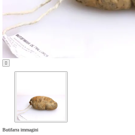

Butifarra immagini