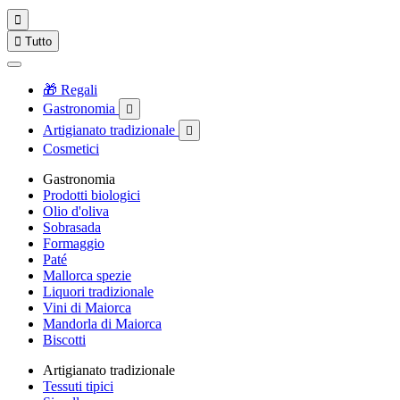


Tutto
🎁 Regali
Gastronomia

Artigianato tradizionale

Cosmetici
Gastronomia
Prodotti biologici
Olio d'oliva
Sobrasada
Formaggio
Paté
Mallorca spezie
Liquori tradizionale
Vini di Maiorca
Mandorla di Maiorca
Biscotti
Artigianato tradizionale
Tessuti tipici