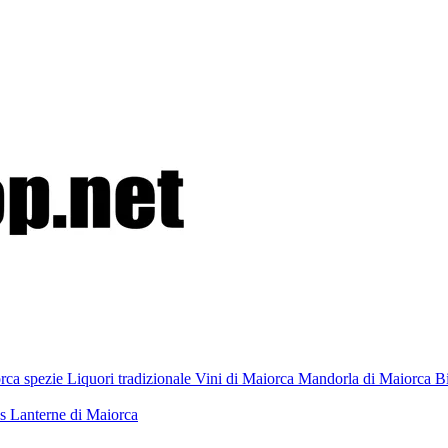
rca spezie
Liquori tradizionale
Vini di Maiorca
Mandorla di Maiorca
Bi
as
Lanterne di Maiorca