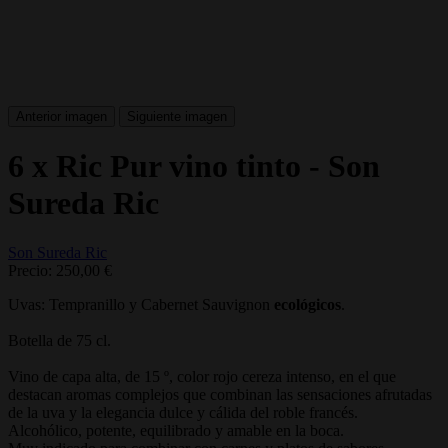
Anterior imagen
Siguiente imagen
6 x Ric Pur vino tinto - Son
Sureda Ric
Son Sureda Ric
Precio:
250,00 €
Uvas: Tempranillo y Cabernet Sauvignon
ecológicos
.
Botella de 75 cl.
Vino de capa alta, de 15 º, color rojo cereza intenso, en el que
destacan aromas complejos que combinan las sensaciones afrutadas
de la uva y la elegancia dulce y cálida del roble francés.
Alcohólico, potente, equilibrado y amable en la boca.