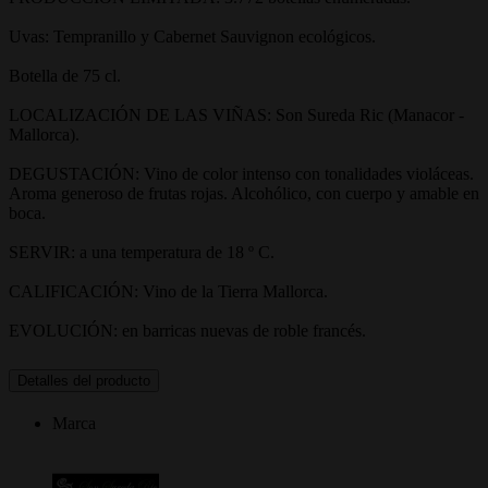
Uvas: Tempranillo y Cabernet Sauvignon ecológicos.
Botella de 75 cl.
LOCALIZACIÓN DE LAS VIÑAS: Son Sureda Ric (Manacor -
Mallorca).
DEGUSTACIÓN: Vino de color intenso con tonalidades violáceas.
Aroma generoso de frutas rojas. Alcohólico, con cuerpo y amable en
boca.
SERVIR: a una temperatura de 18 º C.
CALIFICACIÓN: Vino de la Tierra Mallorca.
EVOLUCIÓN: en barricas nuevas de roble francés.
Detalles del producto
Marca