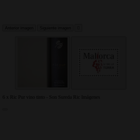
Anterior imagen
Siguiente imagen

6 x Ric Pur vino tinto - Son Sureda Ric Imágenes