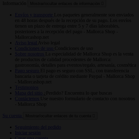
Información
Mostrar/ocultar enlaces de información

Envíos y transporte
Los paquetes generalmente son enviados
en 48 horas después de la recepción de su pago. Los envíos
tienen un plazo de entrega entre 5 y 7 días laborables,
posteriores a la recepción del pago - Mallorca Shop -
Mallorcashop.net
Aviso legal
Aviso legal
Condiciones de uso
Condiciones de uso
Sobre nosotros
La especialidad de Mallorca Shop es la venta
de productos de calidad procedentes de Mallorca:
gastronomía, detalles para eventos/regalo, artesanía, cosmética
Pago seguro
El pago es seguro con SSL, con transferencia
bancaria o tarjeta de crédito mediante Paypal - Mallorca Shop
- Mallorcashop.net
Testimonios
Mapa del sitio
¿Perdido? Encuentra lo que buscas
Contáctenos
Use nuestro formulario de contacto con nosotros
- Mallorca Shop
Su cuenta
Mostrar/ocultar enlaces de tu cuenta

Seguimiento del pedido
Iniciar sesión
Crear una cuenta