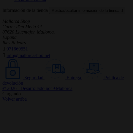
Información de la tienda
Mostrar/ocultar información de la tienda

Mallorca Shop
Carrer d'en Melià 44
07620 Llucmajor, Mallorca.
España
Illes Balears

971669551

info@mallorcashop.net
Seguridad
Entrega
Política de
devolución
© 2026 - Desarrollado por +Mallorca
Cargando...
Volver arriba