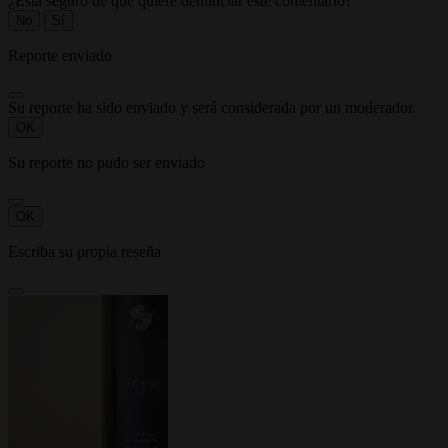
¿Está seguro de que quiere denunciar este comentario?
No
Sí
Reporte enviado
Su reporte ha sido enviado y será considerada por un moderador.
OK
Su reporte no pudo ser enviado
OK
Escriba su propia reseña