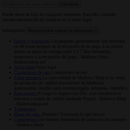
Puede darse de baja en cualquier momento. Para ello, consulte
nuestra información de contacto en el aviso legal.
Información
Mostrar/ocultar enlaces de información

Envíos y transporte
Los paquetes generalmente son enviados
en 48 horas después de la recepción de su pago. Los envíos
tienen un plazo de entrega entre 5 y 7 días laborables,
posteriores a la recepción del pago - Mallorca Shop -
Mallorcashop.net
Aviso legal
Aviso legal
Condiciones de uso
Condiciones de uso
Sobre nosotros
La especialidad de Mallorca Shop es la venta
de productos de calidad procedentes de Mallorca:
gastronomía, detalles para eventos/regalo, artesanía, cosmética
Pago seguro
El pago es seguro con SSL, con transferencia
bancaria o tarjeta de crédito mediante Paypal - Mallorca Shop
- Mallorcashop.net
Testimonios
Mapa del sitio
¿Perdido? Encuentra lo que buscas
Contáctenos
Use nuestro formulario de contacto con nosotros
- Mallorca Shop