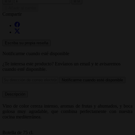





Añadir al carrito
Compartir
Escriba su propia reseña
Notificarme cuando esté disponible
¿Te interesa este producto? Envíanos un email y te avisaremos
cuando esté disponible.
Notificarme cuando esté disponible
Descripción
Vino de color cereza intenso, aromas de frutas y ahumados, y boca
golosa muy agradable, que combina perfectamente con nuestra
cocina mediterránea.
Botella de 75 cl.