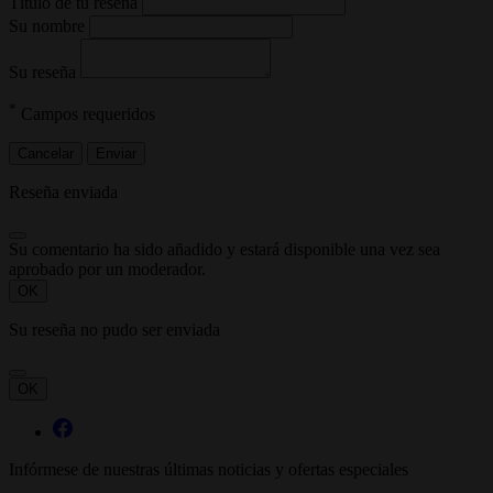
Título de tu reseña
Su nombre
Su reseña
*
Campos requeridos
Cancelar
Enviar
Reseña enviada
Su comentario ha sido añadido y estará disponible una vez sea
aprobado por un moderador.
OK
Su reseña no pudo ser enviada
OK
Infórmese de nuestras últimas noticias y ofertas especiales