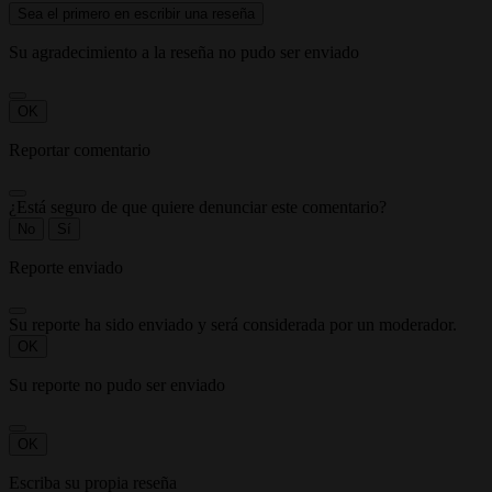
Sea el primero en escribir una reseña
Su agradecimiento a la reseña no pudo ser enviado
OK
Reportar comentario
¿Está seguro de que quiere denunciar este comentario?
No
Sí
Reporte enviado
Su reporte ha sido enviado y será considerada por un moderador.
OK
Su reporte no pudo ser enviado
OK
Escriba su propia reseña