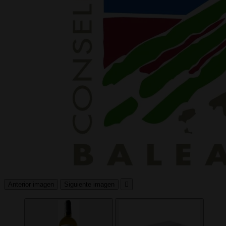
Anterior imagen
Siguiente imagen
