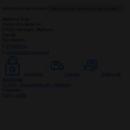
Información de la tienda
Mostrar/ocultar información de la tienda

Mallorca Shop
Carrer d'en Melià 44
07620 Llucmajor, Mallorca.
España
Illes Balears

971669551

info@mallorcashop.net
Seguridad
Entrega
Política de
devolución
© 2026 - Desarrollado por +Mallorca
Cargando...
Volver arriba