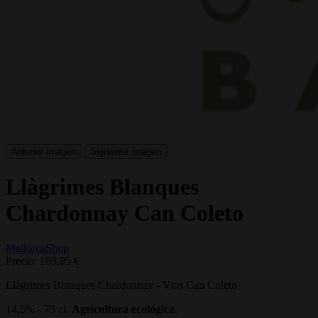
Anterior imagen
Siguiente imagen
Llàgrimes Blanques
Chardonnay Can Coleto
MallorcaShop
Precio:
169,95 €
Llàgrimes Blanques Chardonnay - Vins Can Coleto
14,5% - 75 cl.
Agricultura ecológica
.