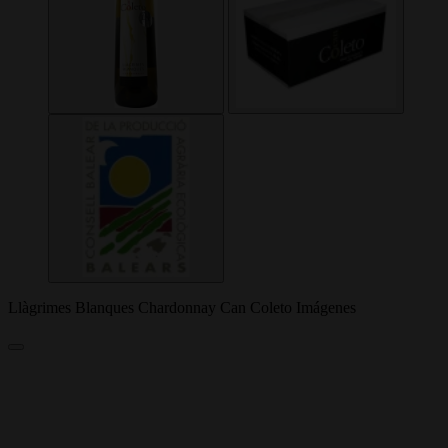
Llàgrimes Blanques Chardonnay Can Coleto Imágenes