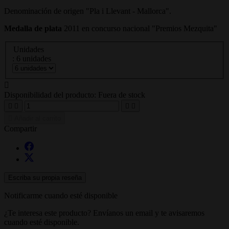
Denominación de origen "Pla i Llevant - Mallorca".
Medalla de plata
2011 en concurso nacional "Premios Mezquita"
Unidades
: 6 unidades

Disponibilidad del producto:
Fuera de stock





Añadir al carrito
Compartir
Escriba su propia reseña
Notificarme cuando esté disponible
¿Te interesa este producto? Envíanos un email y te avisaremos
cuando esté disponible.