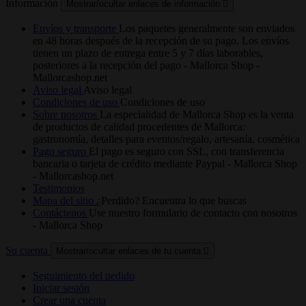
Información
Mostrar/ocultar enlaces de información

Envíos y transporte
Los paquetes generalmente son enviados
en 48 horas después de la recepción de su pago. Los envíos
tienen un plazo de entrega entre 5 y 7 días laborables,
posteriores a la recepción del pago - Mallorca Shop -
Mallorcashop.net
Aviso legal
Aviso legal
Condiciones de uso
Condiciones de uso
Sobre nosotros
La especialidad de Mallorca Shop es la venta
de productos de calidad procedentes de Mallorca:
gastronomía, detalles para eventos/regalo, artesanía, cosmética
Pago seguro
El pago es seguro con SSL, con transferencia
bancaria o tarjeta de crédito mediante Paypal - Mallorca Shop
- Mallorcashop.net
Testimonios
Mapa del sitio
¿Perdido? Encuentra lo que buscas
Contáctenos
Use nuestro formulario de contacto con nosotros
- Mallorca Shop
Su cuenta
Mostrar/ocultar enlaces de tu cuenta

Seguimiento del pedido
Iniciar sesión
Crear una cuenta