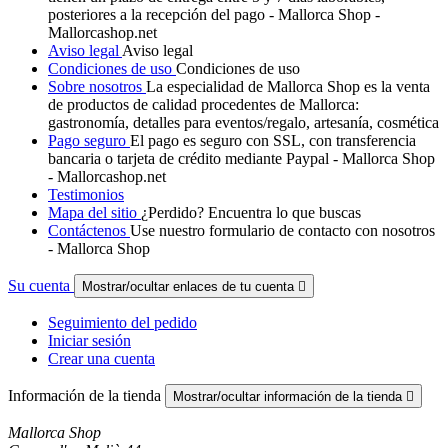
posteriores a la recepción del pago - Mallorca Shop -
Mallorcashop.net
Aviso legal
Aviso legal
Condiciones de uso
Condiciones de uso
Sobre nosotros
La especialidad de Mallorca Shop es la venta
de productos de calidad procedentes de Mallorca:
gastronomía, detalles para eventos/regalo, artesanía, cosmética
Pago seguro
El pago es seguro con SSL, con transferencia
bancaria o tarjeta de crédito mediante Paypal - Mallorca Shop
- Mallorcashop.net
Testimonios
Mapa del sitio
¿Perdido? Encuentra lo que buscas
Contáctenos
Use nuestro formulario de contacto con nosotros
- Mallorca Shop
Su cuenta
Mostrar/ocultar enlaces de tu cuenta

Seguimiento del pedido
Iniciar sesión
Crear una cuenta
Información de la tienda
Mostrar/ocultar información de la tienda

Mallorca Shop