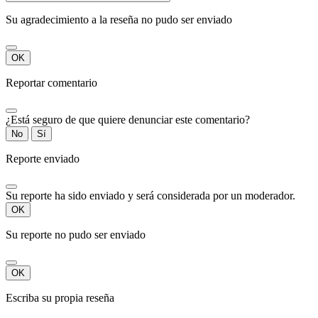
Su agradecimiento a la reseña no pudo ser enviado
OK
Reportar comentario
¿Está seguro de que quiere denunciar este comentario?
No
Sí
Reporte enviado
Su reporte ha sido enviado y será considerada por un moderador.
OK
Su reporte no pudo ser enviado
OK
Escriba su propia reseña