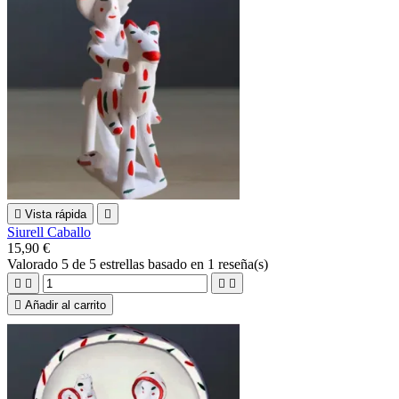

Vista rápida

Siurell Caballo
15,90 €
Valorado
5
de 5 estrellas basado en
1
reseña(s)





Añadir al carrito