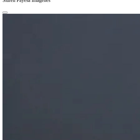
Siurell Payesa Imágenes