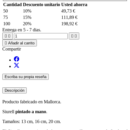
Cantidad
Descuento unitario
Usted ahorra
50
10%
49,73 €
75
15%
111,89 €
100
20%
198,92 €
Entrega en 5 - 7 dias.





Añadir al carrito
Compartir
Escriba su propia reseña
Descripción
Producto fabricado en Mallorca.
Siurell
pintado a mano
.
Tamaños: 13 cm, 16 cm, 20 cm.