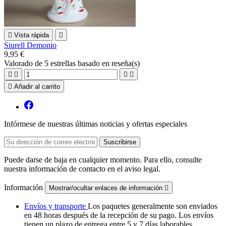

Vista rápida

Siurell Demonio
9,95 €
Valorado
de 5 estrellas basado en
reseña(s)





Añadir al carrito
Infórmese de nuestras últimas noticias y ofertas especiales
Puede darse de baja en cualquier momento. Para ello, consulte
nuestra información de contacto en el aviso legal.
Información
Mostrar/ocultar enlaces de información

Envíos y transporte
Los paquetes generalmente son enviados
en 48 horas después de la recepción de su pago. Los envíos
tienen un plazo de entrega entre 5 y 7 días laborables,