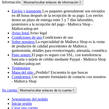
Información
Mostrar/ocultar enlaces de información

Envíos y transporte
Los paquetes generalmente son enviados
en 48 horas después de la recepción de su pago. Los envíos
tienen un plazo de entrega entre 5 y 7 días laborables,
posteriores a la recepción del pago - Mallorca Shop -
Mallorcashop.net
Aviso legal
Aviso legal
Condiciones de uso
Condiciones de uso
Sobre nosotros
La especialidad de Mallorca Shop es la venta
de productos de calidad procedentes de Mallorca:
gastronomía, detalles para eventos/regalo, artesanía, cosmética
Pago seguro
El pago es seguro con SSL, con transferencia
bancaria o tarjeta de crédito mediante Paypal - Mallorca Shop
- Mallorcashop.net
Testimonios
Mapa del sitio
¿Perdido? Encuentra lo que buscas
Contáctenos
Use nuestro formulario de contacto con nosotros
- Mallorca Shop
Su cuenta
Mostrar/ocultar enlaces de tu cuenta

Seguimiento del pedido
Iniciar sesión
Crear una cuenta