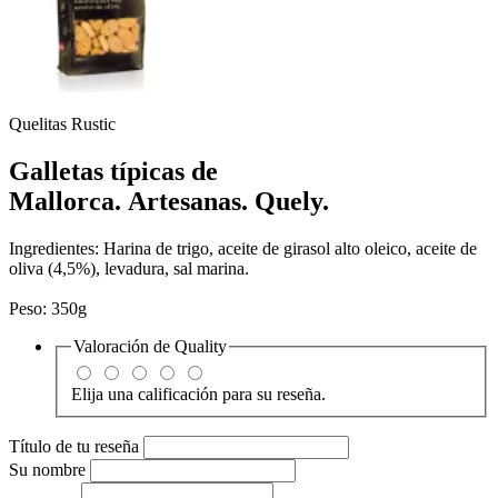
Quelitas Rustic
Galletas típicas de
Mallorca.
Artesanas.
Quely.
Ingredientes: Harina de trigo, aceite de girasol alto oleico, aceite de
oliva (4,5%), levadura, sal marina.
Peso: 350g
Valoración de
Quality
Elija una calificación para su reseña.
Título de tu reseña
Su nombre