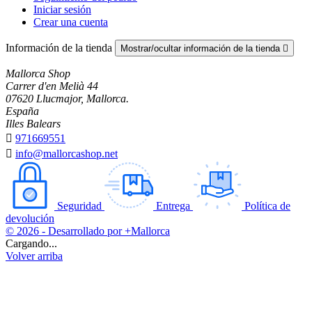
Iniciar sesión
Crear una cuenta
Información de la tienda
Mostrar/ocultar información de la tienda

Mallorca Shop
Carrer d'en Melià 44
07620 Llucmajor, Mallorca.
España
Illes Balears

971669551

info@mallorcashop.net
Seguridad
Entrega
Política de
devolución
© 2026 - Desarrollado por +Mallorca
Cargando...
Volver arriba