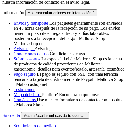
nuestra información de contacto en el aviso legal.
Información
Mostrar/ocultar enlaces de información

Envíos y transporte
Los paquetes generalmente son enviados
en 48 horas después de la recepción de su pago. Los envíos
tienen un plazo de entrega entre 5 y 7 días laborables,
posteriores a la recepción del pago - Mallorca Shop -
Mallorcashop.net
Aviso legal
Aviso legal
Condiciones de uso
Condiciones de uso
Sobre nosotros
La especialidad de Mallorca Shop es la venta
de productos de calidad procedentes de Mallorca:
gastronomía, detalles para eventos/regalo, artesanía, cosmética
Pago seguro
El pago es seguro con SSL, con transferencia
bancaria o tarjeta de crédito mediante Paypal - Mallorca Shop
- Mallorcashop.net
Testimonios
Mapa del sitio
¿Perdido? Encuentra lo que buscas
Contáctenos
Use nuestro formulario de contacto con nosotros
- Mallorca Shop
Su cuenta
Mostrar/ocultar enlaces de tu cuenta

Seguimiento del pedido