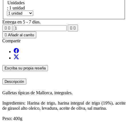
Unidades
: 1 unidad
Entrega en 5 - 7 dias.





Añadir al carrito
Compartir
Escriba su propia reseña
Descripción
Galletas típicas de Mallorca, integrales.
Ingredientes: Harina de trigo, harina integral de trigo (19%),
aceite
de girasol alto oleico, levadura, aceite de oliva, sal marina.
Peso: 400g