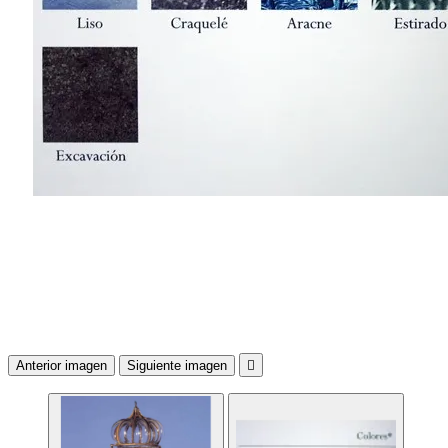
Anterior imagen
Siguiente imagen
