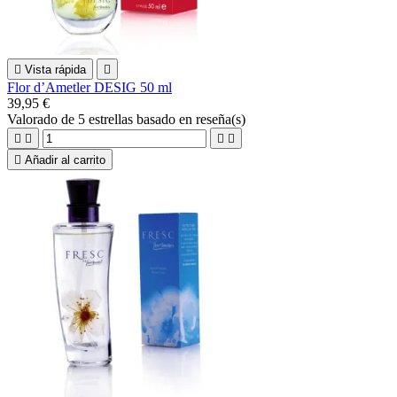

Vista rápida

Flor d’Ametler DESIG 50 ml
39,95 €
Valorado
de 5 estrellas basado en
reseña(s)





Añadir al carrito