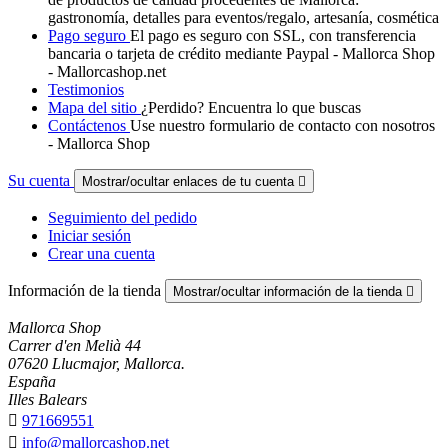
gastronomía, detalles para eventos/regalo, artesanía, cosmética
Pago seguro
El pago es seguro con SSL, con transferencia
bancaria o tarjeta de crédito mediante Paypal - Mallorca Shop
- Mallorcashop.net
Testimonios
Mapa del sitio
¿Perdido? Encuentra lo que buscas
Contáctenos
Use nuestro formulario de contacto con nosotros
- Mallorca Shop
Su cuenta
Mostrar/ocultar enlaces de tu cuenta

Seguimiento del pedido
Iniciar sesión
Crear una cuenta
Información de la tienda
Mostrar/ocultar información de la tienda

Mallorca Shop
Carrer d'en Melià 44
07620 Llucmajor, Mallorca.
España
Illes Balears

971669551

info@mallorcashop.net