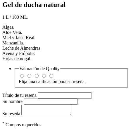
Gel de ducha natural
1 L / 100 ML.
Algas.
Aloe Vera.
Miel y Jalea Real.
Manzanilla.
Leche de Almendras.
Avena y Própolis.
Hojas de nogal.
Valoración de
Quality
Elija una calificación para su reseña.
Título de tu reseña
Su nombre
Su reseña
*
Campos requeridos