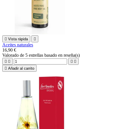

Vista rápida

Aceites naturales
16,90 €
Valorado
de 5 estrellas basado en
reseña(s)





Añadir al carrito