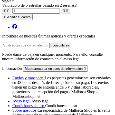
95,95 €
Valorado
5
de 5 estrellas basado en
2
reseña(s)





Añadir al carrito
Infórmese de nuestras últimas noticias y ofertas especiales
Puede darse de baja en cualquier momento. Para ello, consulte
nuestra información de contacto en el aviso legal.
Información
Mostrar/ocultar enlaces de información

Envíos y transporte
Los paquetes generalmente son enviados
en 48 horas después de la recepción de su pago. Los envíos
tienen un plazo de entrega entre 5 y 7 días laborables,
posteriores a la recepción del pago - Mallorca Shop -
Mallorcashop.net
Aviso legal
Aviso legal
Condiciones de uso
Condiciones de uso
Sobre nosotros
La especialidad de Mallorca Shop es la venta
de productos de calidad procedentes de Mallorca: