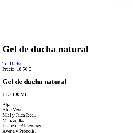
Gel de ducha natural
Tot Herba
Precio:
18,50 €
Gel de ducha natural
1 L / 100 ML.
Algas.
Aloe Vera.
Miel y Jalea Real.
Manzanilla.
Leche de Almendras.
Avena y Própolis.