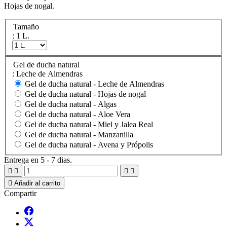
Hojas de nogal.
Tamaño
: 1 L.
Gel de ducha natural
: Leche de Almendras
Gel de ducha natural -
Leche de Almendras
Gel de ducha natural -
Hojas de nogal
Gel de ducha natural -
Algas
Gel de ducha natural -
Aloe Vera
Gel de ducha natural -
Miel y Jalea Real
Gel de ducha natural -
Manzanilla
Gel de ducha natural -
Avena y Própolis
Entrega en 5 - 7 dias.





Añadir al carrito
Compartir