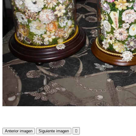
Anterior imagen
Siguiente imagen
