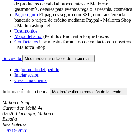
de productos de calidad procedentes de Mallorca:
gastronomía, detalles para eventos/regalo, artesanía, cosmética
Pago seguro
El pago es seguro con SSL, con transferencia
bancaria o tarjeta de crédito mediante Paypal - Mallorca Shop
- Mallorcashop.net
Testimonios
Mapa del sitio
¿Perdido? Encuentra lo que buscas
Contáctenos
Use nuestro formulario de contacto con nosotros
- Mallorca Shop
Su cuenta
Mostrar/ocultar enlaces de tu cuenta

Seguimiento del pedido
Iniciar sesión
Crear una cuenta
Información de la tienda
Mostrar/ocultar información de la tienda

Mallorca Shop
Carrer d'en Melià 44
07620 Llucmajor, Mallorca.
España
Illes Balears

971669551