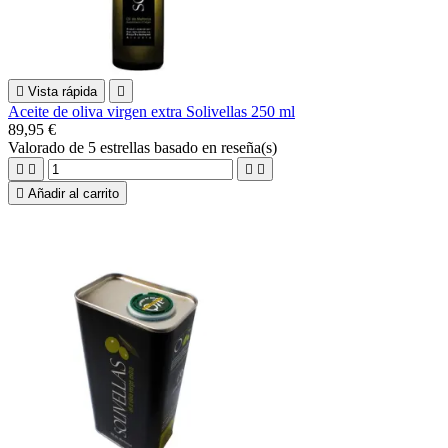

Vista rápida

Aceite de oliva virgen extra Solivellas 250 ml
89,95 €
Valorado
de 5 estrellas basado en
reseña(s)





Añadir al carrito