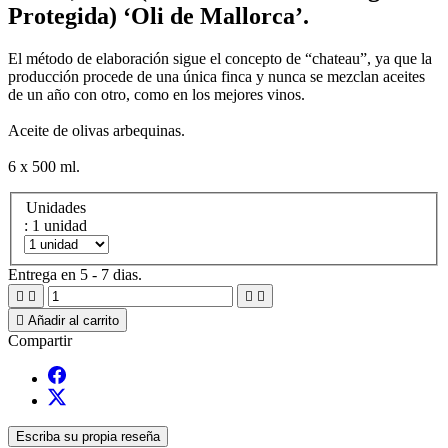
Protegida) ‘Oli de Mallorca’.
El método de elaboración sigue el concepto de “chateau”, ya que la
producción procede de una única finca y nunca se mezclan aceites
de un año con otro, como en los mejores vinos.
Aceite de olivas arbequinas.
6 x 500 ml.
Unidades
: 1 unidad
Entrega en 5 - 7 dias.





Añadir al carrito
Compartir
Escriba su propia reseña