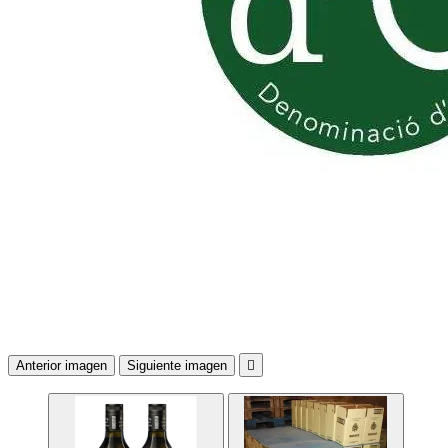
Anterior imagen
Siguiente imagen
