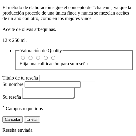
El método de elaboración sigue el concepto de “chateau”, ya que la
producción procede de una única finca y nunca se mezclan aceites
de un año con otro, como en los mejores vinos.
Aceite de olivas arbequinas.
12 x 250 ml.
Valoración de
Quality
Elija una calificación para su reseña.
Título de tu reseña
Su nombre
Su reseña
*
Campos requeridos
Cancelar
Enviar
Reseña enviada