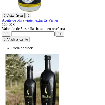

Vista rápida

Aceite de oliva virgen extra Es Verger
169,90 €
Valorado
de 5 estrellas basado en
reseña(s)





Añadir al carrito
Fuera de stock