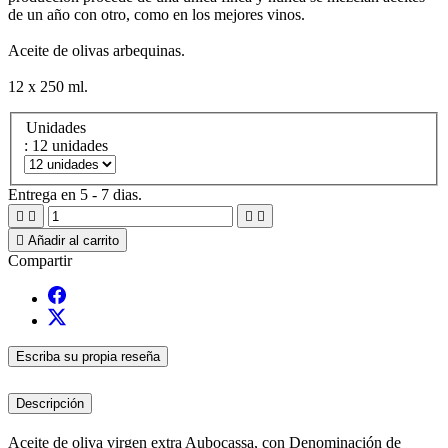
de un año con otro, como en los mejores vinos.
Aceite de olivas arbequinas.
12 x 250 ml.
Unidades
: 12 unidades
Entrega en 5 - 7 dias.





Añadir al carrito
Compartir
Escriba su propia reseña
Descripción
Aceite de oliva virgen extra Aubocassa, con Denominación de