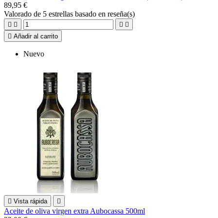
89,95 €
Valorado
de 5 estrellas basado en
reseña(s)





Añadir al carrito
Nuevo

Vista rápida

Aceite de oliva virgen extra Aubocassa 500ml