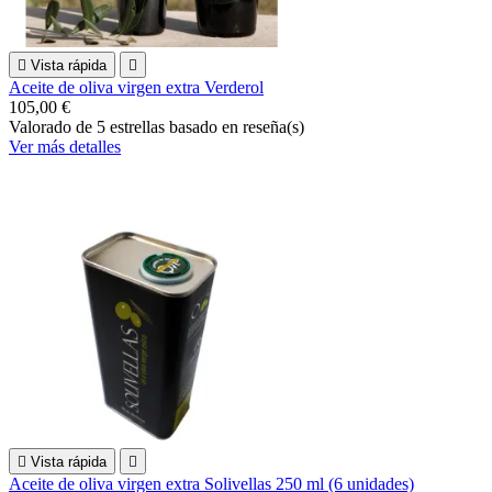

Vista rápida

Aceite de oliva virgen extra Verderol
105,00 €
Valorado
de 5 estrellas basado en
reseña(s)
Ver más detalles

Vista rápida

Aceite de oliva virgen extra Solivellas 250 ml (6 unidades)